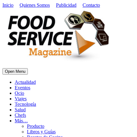
Inicio
Quienes Somos
Publicidad
Contacto
Open Menu
Actualidad
Eventos
Ocio
Viajes
Tecnología
Salud
Chefs
Más…
Producto
Libros y Guías