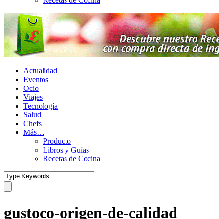
Recetas de Cocina
Actualidad
Eventos
Ocio
Viajes
Tecnología
Salud
Chefs
Más…
Producto
Libros y Guías
Recetas de Cocina
gustoco-origen-de-calidad