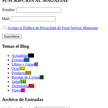
SUSCRIPCION AL MAGAZINE
Nombre:
Mail:
Acepto la Política de Privacidad de Food Service Magazine
Temas el Blog
Actualidad
470
Eventos
211
Libros y Guías
42
Ocio
312
Producto
215
Recetas de Cocina
27
Salud
144
Tecnología
151
Viajes
89
Archivo de Entradas