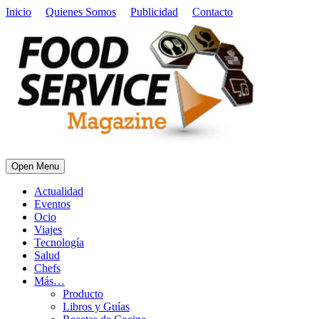
Inicio
Quienes Somos
Publicidad
Contacto
Open Menu
Actualidad
Eventos
Ocio
Viajes
Tecnología
Salud
Chefs
Más…
Producto
Libros y Guías