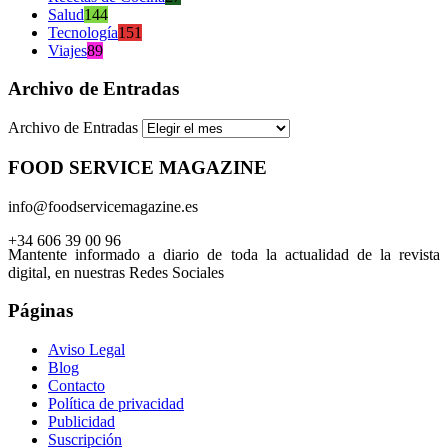
Salud
144
Tecnología
151
Viajes
89
Archivo de Entradas
Archivo de Entradas
FOOD SERVICE MAGAZINE
info@foodservicemagazine.es
+34 606 39 00 96
Mantente informado a diario de toda la actualidad de la revista
digital, en nuestras Redes Sociales
Páginas
Aviso Legal
Blog
Contacto
Política de privacidad
Publicidad
Suscripción