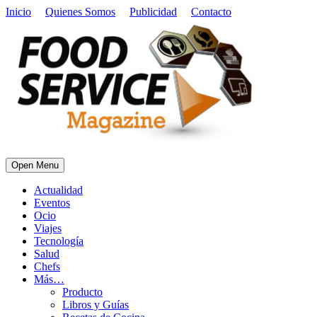
Inicio
Quienes Somos
Publicidad
Contacto
Open Menu
Actualidad
Eventos
Ocio
Viajes
Tecnología
Salud
Chefs
Más…
Producto
Libros y Guías