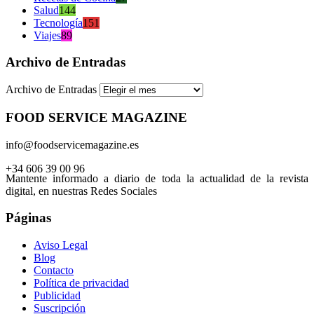
Salud
144
Tecnología
151
Viajes
89
Archivo de Entradas
Archivo de Entradas
FOOD SERVICE MAGAZINE
info@foodservicemagazine.es
+34 606 39 00 96
Mantente informado a diario de toda la actualidad de la revista
digital, en nuestras Redes Sociales
Páginas
Aviso Legal
Blog
Contacto
Política de privacidad
Publicidad
Suscripción