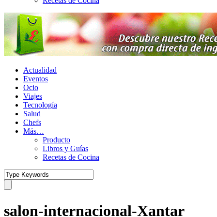
Recetas de Cocina
Actualidad
Eventos
Ocio
Viajes
Tecnología
Salud
Chefs
Más…
Producto
Libros y Guías
Recetas de Cocina
salon-internacional-Xantar