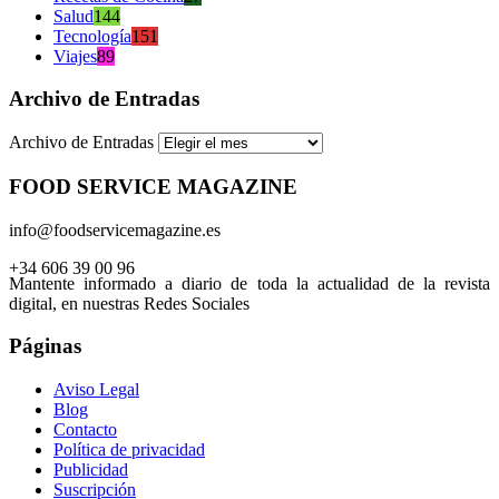
Salud
144
Tecnología
151
Viajes
89
Archivo de Entradas
Archivo de Entradas
FOOD SERVICE MAGAZINE
info@foodservicemagazine.es
+34 606 39 00 96
Mantente informado a diario de toda la actualidad de la revista
digital, en nuestras Redes Sociales
Páginas
Aviso Legal
Blog
Contacto
Política de privacidad
Publicidad
Suscripción