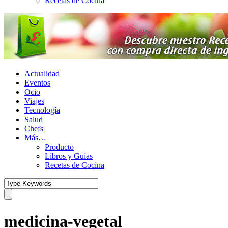
Recetas de Cocina
Actualidad
Eventos
Ocio
Viajes
Tecnología
Salud
Chefs
Más…
Producto
Libros y Guías
Recetas de Cocina
medicina-vegetal