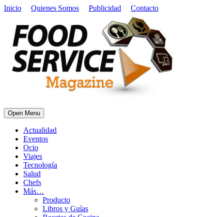
Inicio
Quienes Somos
Publicidad
Contacto
Open Menu
Actualidad
Eventos
Ocio
Viajes
Tecnología
Salud
Chefs
Más…
Producto
Libros y Guías