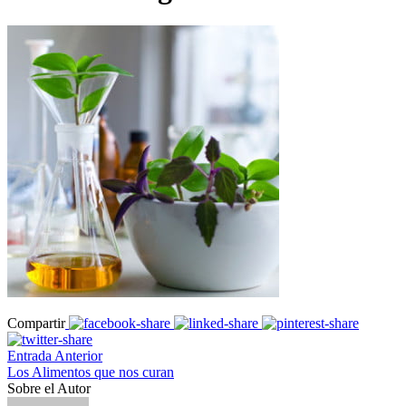
Compartir
Entrada Anterior
Los Alimentos que nos curan
Sobre el Autor