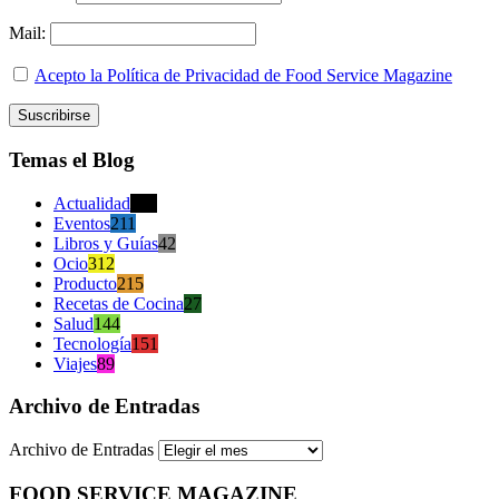
Mail:
Acepto la Política de Privacidad de Food Service Magazine
Temas el Blog
Actualidad
470
Eventos
211
Libros y Guías
42
Ocio
312
Producto
215
Recetas de Cocina
27
Salud
144
Tecnología
151
Viajes
89
Archivo de Entradas
Archivo de Entradas
FOOD SERVICE MAGAZINE