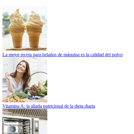
La mejor receta para helados de máquina es la calidad del polvo
Vitamina A: la aliada nutricional de la dieta diaria