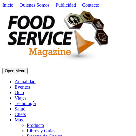
Inicio
Quienes Somos
Publicidad
Contacto
Open Menu
Actualidad
Eventos
Ocio
Viajes
Tecnología
Salud
Chefs
Más…
Producto
Libros y Guías