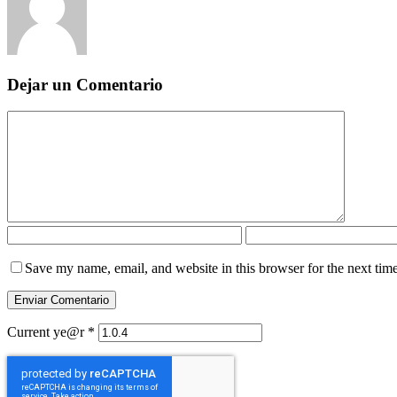
Dejar un Comentario
Save my name, email, and website in this browser for the next tim
Current ye@r
*