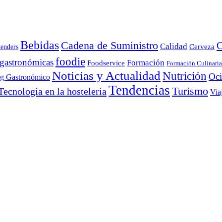
Bebidas
Cadena de Suministro
C
Calidad
Cerveza
tenders
foodie
 gastronómicas
Formación
Foodservice
Formación Culinaria
Noticias y Actualidad
Nutrición
Oc
ng Gastronómico
Tendencias
Turismo
Tecnología en la hostelería
Via