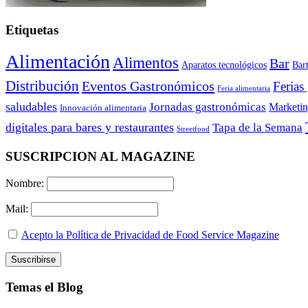
Etiquetas
Alimentación
Alimentos
Bar
Aparatos tecnológicos
Bar
Distribución
Eventos Gastronómicos
Ferias
Feria alimentaria
saludables
Jornadas gastronómicas
Marketi
Innovación alimentaria
digitales para bares y restaurantes
Tapa de la Semana
Streetfood
SUSCRIPCION AL MAGAZINE
Nombre:
Mail:
Acepto la Política de Privacidad de Food Service Magazine
Temas el Blog