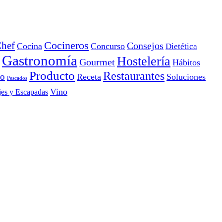
Cocineros
hef
Consejos
Cocina
Concurso
Dietética
Gastronomía
Hostelería
Gourmet
Hábitos
Producto
Restaurantes
io
Receta
Soluciones
Pescados
Vino
jes y Escapadas