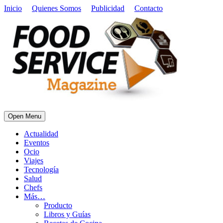
Inicio
Quienes Somos
Publicidad
Contacto
Open Menu
Actualidad
Eventos
Ocio
Viajes
Tecnología
Salud
Chefs
Más…
Producto
Libros y Guías