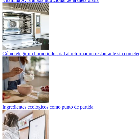
Vitamina A: la aliada nutricional de la dieta diaria
Cómo elegir un horno industrial al reformar un restaurante sin cometer
Ingredientes ecológicos como punto de partida