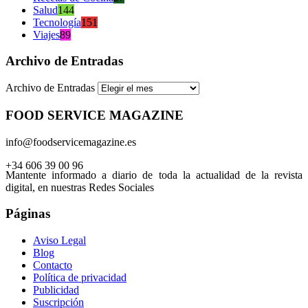
Salud
144
Tecnología
151
Viajes
89
Archivo de Entradas
Archivo de Entradas
FOOD SERVICE MAGAZINE
info@foodservicemagazine.es
+34 606 39 00 96
Mantente informado a diario de toda la actualidad de la revista
digital, en nuestras Redes Sociales
Páginas
Aviso Legal
Blog
Contacto
Política de privacidad
Publicidad
Suscripción