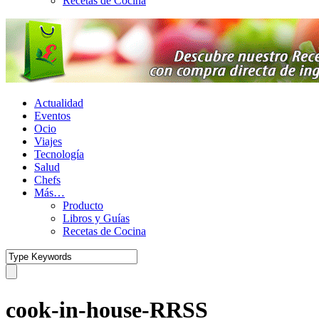
Recetas de Cocina
Actualidad
Eventos
Ocio
Viajes
Tecnología
Salud
Chefs
Más…
Producto
Libros y Guías
Recetas de Cocina
cook-in-house-RRSS