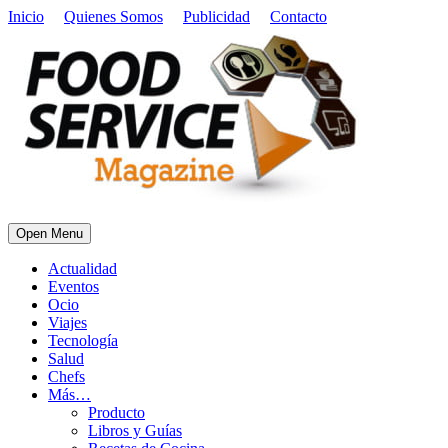
Inicio
Quienes Somos
Publicidad
Contacto
Open Menu
Actualidad
Eventos
Ocio
Viajes
Tecnología
Salud
Chefs
Más…
Producto
Libros y Guías