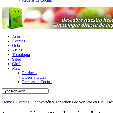
Recetas de Cocina
Actualidad
Eventos
Ocio
Viajes
Tecnología
Salud
Chefs
Más…
Producto
Libros y Guías
Recetas de Cocina
Home
>
Eventos
>
Innovación y Tendencias de Servicio en BBC Ho