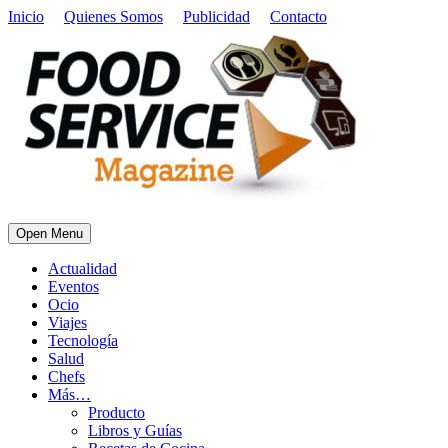
Inicio
Quienes Somos
Publicidad
Contacto
Open Menu
Actualidad
Eventos
Ocio
Viajes
Tecnología
Salud
Chefs
Más…
Producto
Libros y Guías