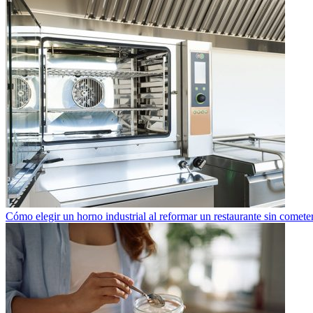
Cómo elegir un horno industrial al reformar un restaurante sin cometer