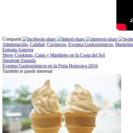
Compartir
Alimentación
,
Calidad
,
Cocineros
,
Eventos Gastronómicos
,
Marketin
Entrada Anterior
Show Cookings, Catas y Maridajes en la Costa del Sol
Siguiente Entrada
Eventos Gastronómicos en la Feria Horecava 2016
También te puede interesar