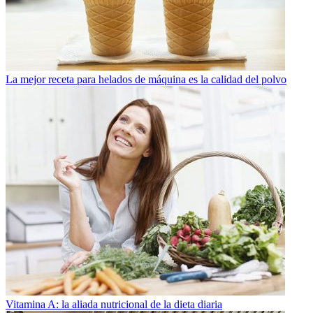
La mejor receta para helados de máquina es la calidad del polvo
Vitamina A: la aliada nutricional de la dieta diaria