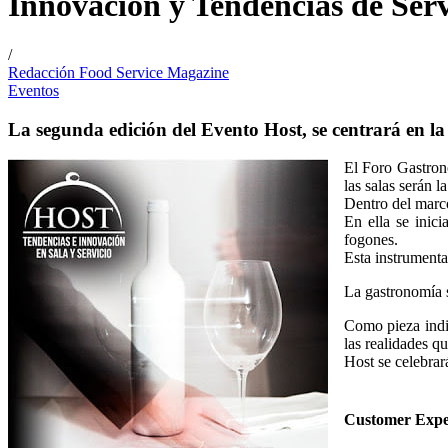
Innovación y Tendencias de Ser
/
Redacción Food Service Magazine
Eventos
La segunda edición del Evento Host, se centrará en la 
El Foro Gastron
las salas serán l
Dentro del marco
En ella se inic
fogones.
Esta instrumenta
La gastronomía s
Como pieza indis
las realidades q
Host se celebrar
Customer Exper