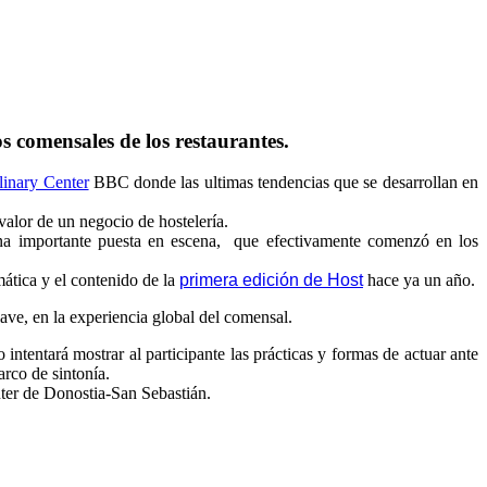
s comensales de los restaurantes.
inary Center
BBC donde las ultimas tendencias que se desarrollan en
alor de un negocio de hostelería.
r una importante puesta en escena, que efectivamente comenzó en los
mática y el contenido de la
primera edición de Host
hace ya un año.
ave, en la experiencia global del comensal.
 intentará mostrar al participante las prácticas y formas de actuar ante
arco de sintonía.
ter de Donostia-San Sebastián.