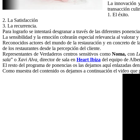
La innovación y 
transacción culi
1. El éxito.
2. La Satisfacción
3. La recurrencia.
Para lograrlo se intentará desgranar a través de las diferentes ponenc
La sensibilidad y la emoción cobrarán especial relevancia al valorar y 
Reconocidos actores del mundo de la restauración y en concreto de la g
de los restaurantes desde la percepción del cliente.
Representantes de Verdaderos centros sensitivos como
Noma,
con
L
sala
” o
Xavi Alva,
director de sala en
Heart Ibiza
del equipo de Alber
El resto del programa de ponencias os las dejamos aquí enlazadas den
Como muestra del contenido os dejamos a continuación el video que p