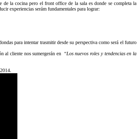
 de la cocina pero el front office de la sala es donde se completa la
oducir experiencias serám fundamentales para lograr:
dondas para intentar trasmitir desde su perspectiva como será el futuro
ión al cliente nos sumergerán en “
Los nuevos roles y tendencias en la
 2014.