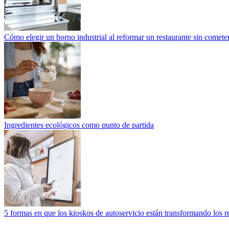
Cómo elegir un horno industrial al reformar un restaurante sin cometer
Ingredientes ecológicos como punto de partida
5 formas en que los kioskos de autoservicio están transformando los r