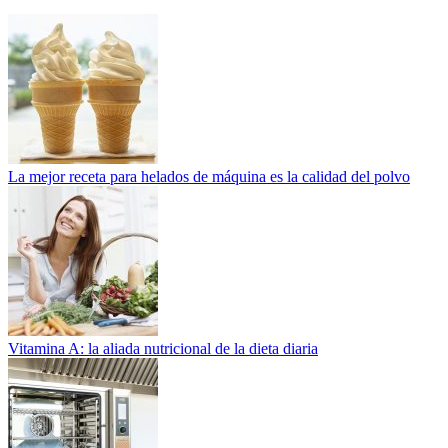
La mejor receta para helados de máquina es la calidad del polvo
Vitamina A: la aliada nutricional de la dieta diaria