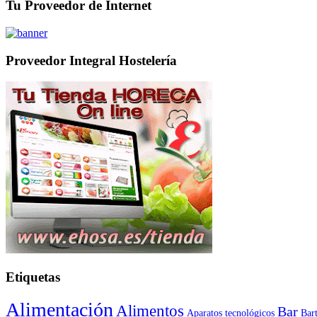
Tu Proveedor de Internet
Proveedor Integral Hostelería
Etiquetas
Alimentación
Alimentos
Bar
Aparatos tecnológicos
Bar