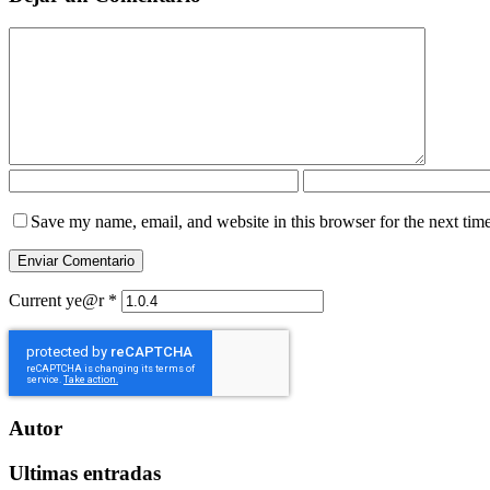
Save my name, email, and website in this browser for the next tim
Current ye@r
*
Autor
Ultimas entradas