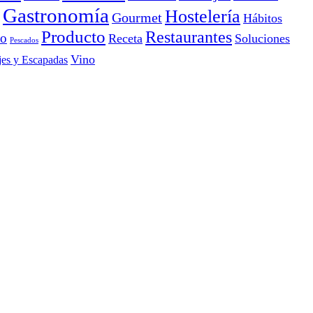
Gastronomía
Hostelería
Gourmet
Hábitos
Producto
Restaurantes
io
Receta
Soluciones
Pescados
Vino
jes y Escapadas