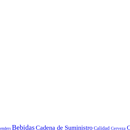
Bebidas
Cadena de Suministro
C
Calidad
Cerveza
tenders