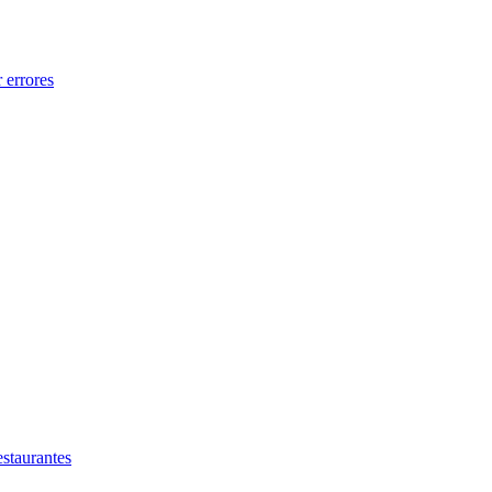
 errores
estaurantes