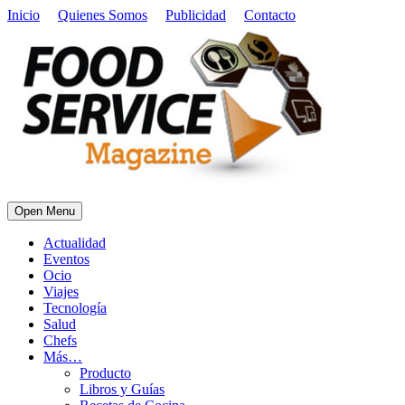
Inicio
Quienes Somos
Publicidad
Contacto
Open Menu
Actualidad
Eventos
Ocio
Viajes
Tecnología
Salud
Chefs
Más…
Producto
Libros y Guías