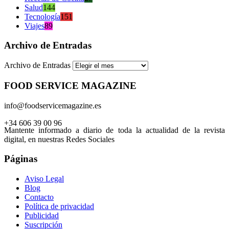
Salud
144
Tecnología
151
Viajes
89
Archivo de Entradas
Archivo de Entradas
FOOD SERVICE MAGAZINE
info@foodservicemagazine.es
+34 606 39 00 96
Mantente informado a diario de toda la actualidad de la revista
digital, en nuestras Redes Sociales
Páginas
Aviso Legal
Blog
Contacto
Política de privacidad
Publicidad
Suscripción