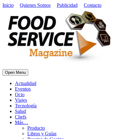
Inicio
Quienes Somos
Publicidad
Contacto
Open Menu
Actualidad
Eventos
Ocio
Viajes
Tecnología
Salud
Chefs
Más…
Producto
Libros y Guías