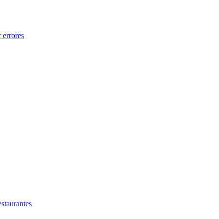
 errores
estaurantes