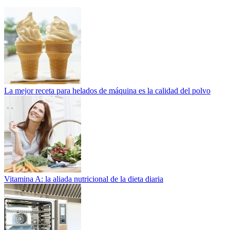
La mejor receta para helados de máquina es la calidad del polvo
Vitamina A: la aliada nutricional de la dieta diaria