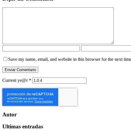
Save my name, email, and website in this browser for the next tim
Current ye@r
*
Autor
Ultimas entradas