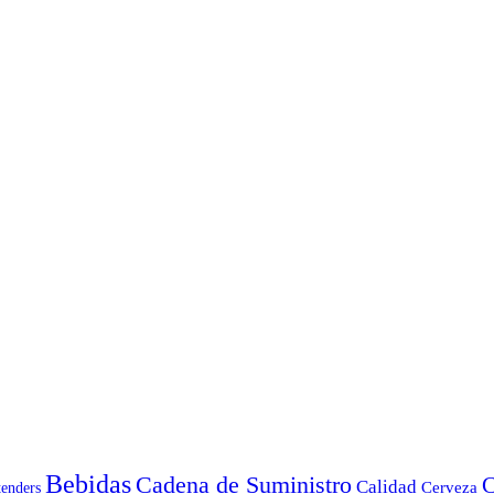
Bebidas
Cadena de Suministro
C
Calidad
Cerveza
tenders