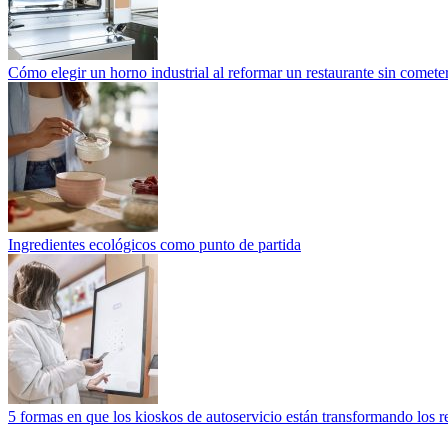
Cómo elegir un horno industrial al reformar un restaurante sin cometer
Ingredientes ecológicos como punto de partida
5 formas en que los kioskos de autoservicio están transformando los r