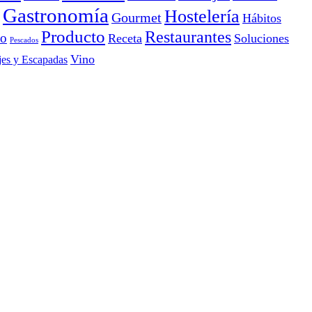
Gastronomía
Hostelería
Gourmet
Hábitos
Producto
Restaurantes
io
Receta
Soluciones
Pescados
Vino
jes y Escapadas