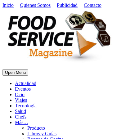
Inicio
Quienes Somos
Publicidad
Contacto
Open Menu
Actualidad
Eventos
Ocio
Viajes
Tecnología
Salud
Chefs
Más…
Producto
Libros y Guías