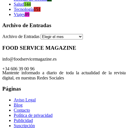
Salud
144
Tecnología
151
Viajes
89
Archivo de Entradas
Archivo de Entradas
FOOD SERVICE MAGAZINE
info@foodservicemagazine.es
+34 606 39 00 96
Mantente informado a diario de toda la actualidad de la revista
digital, en nuestras Redes Sociales
Páginas
Aviso Legal
Blog
Contacto
Política de privacidad
Publicidad
Suscripción