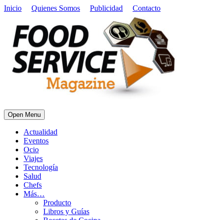
Inicio
Quienes Somos
Publicidad
Contacto
Open Menu
Actualidad
Eventos
Ocio
Viajes
Tecnología
Salud
Chefs
Más…
Producto
Libros y Guías