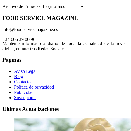
Archivo de Entradas
FOOD SERVICE MAGAZINE
info@foodservicemagazine.es
+34 606 39 00 96
Mantente informado a diario de toda la actualidad de la revista
digital, en nuestras Redes Sociales
Páginas
Aviso Legal
Blog
Contacto
Política de privacidad
Publicidad
Suscripción
Ultimas Actualizaciones