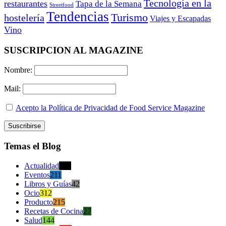
Tecnología en la
restaurantes
Tapa de la Semana
Streetfood
Tendencias
Turismo
hostelería
Viajes y Escapadas
Vino
SUSCRIPCION AL MAGAZINE
Nombre:
Mail:
Acepto la Política de Privacidad de Food Service Magazine
Temas el Blog
Actualidad
470
Eventos
211
Libros y Guías
42
Ocio
312
Producto
215
Recetas de Cocina
27
Salud
144