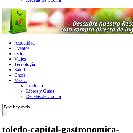
Recetas de Cocina
Actualidad
Eventos
Ocio
Viajes
Tecnología
Salud
Chefs
Más…
Producto
Libros y Guías
Recetas de Cocina
toledo-capital-gastronomica-