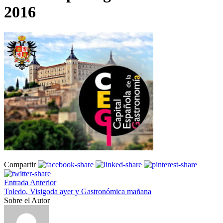
2016
Compartir
Entrada Anterior
Toledo, Visigoda ayer y Gastronómica mañana
Sobre el Autor