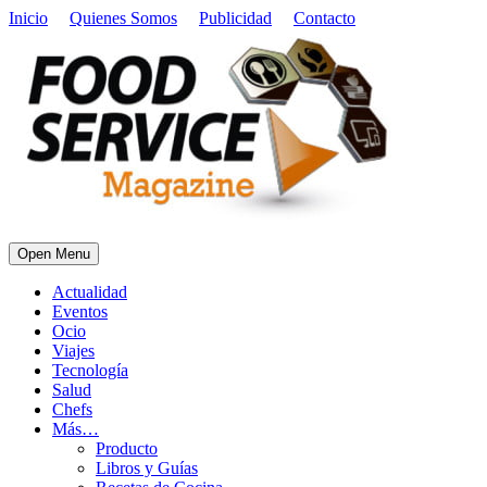
Inicio
Quienes Somos
Publicidad
Contacto
Open Menu
Actualidad
Eventos
Ocio
Viajes
Tecnología
Salud
Chefs
Más…
Producto
Libros y Guías