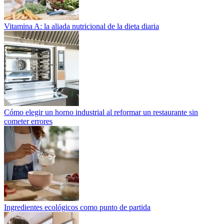
Vitamina A: la aliada nutricional de la dieta diaria
Cómo elegir un horno industrial al reformar un restaurante sin
cometer errores
Ingredientes ecológicos como punto de partida