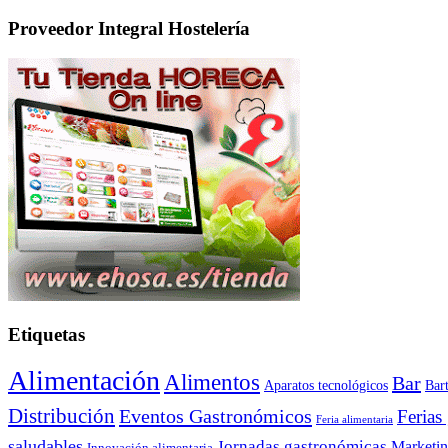
Proveedor Integral Hostelería
Etiquetas
Alimentación
Alimentos
Bar
Aparatos tecnológicos
Bar
Distribución
Eventos Gastronómicos
Ferias
Feria alimentaria
saludables
Jornadas gastronómicas
Marketi
Innovación alimentaria