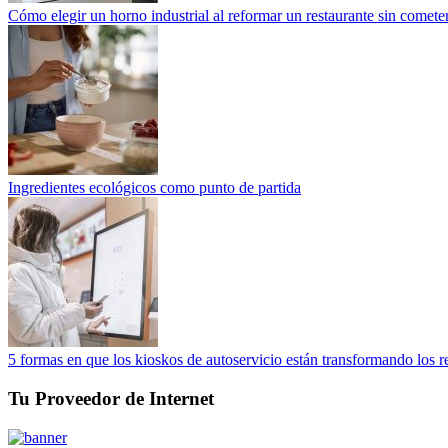
Cómo elegir un horno industrial al reformar un restaurante sin cometer
Ingredientes ecológicos como punto de partida
5 formas en que los kioskos de autoservicio están transformando los r
Tu Proveedor de Internet