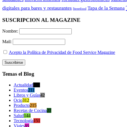
digitales para bares y restaurantes
Tapa de la Semana
Streetfood
SUSCRIPCION AL MAGAZINE
Nombre:
Mail:
Acepto la Política de Privacidad de Food Service Magazine
Temas el Blog
Actualidad
470
Eventos
211
Libros y Guías
42
Ocio
312
Producto
215
Recetas de Cocina
27
Salud
144
Tecnología
151
Viajes
89