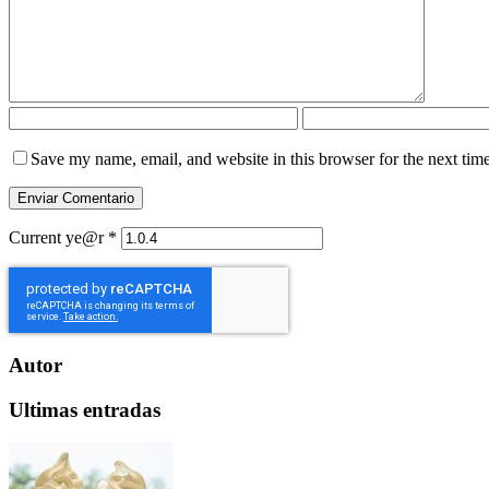
Save my name, email, and website in this browser for the next tim
Current ye@r
*
Autor
Ultimas entradas