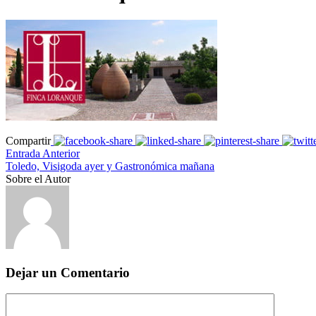
Compartir
Entrada Anterior
Toledo, Visigoda ayer y Gastronómica mañana
Sobre el Autor
Dejar un Comentario