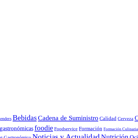
Bebidas
Cadena de Suministro
C
Calidad
Cerveza
tenders
foodie
 gastronómicas
Formación
Foodservice
Formación Culinaria
Noticias y Actualidad
Nutrición
Oc
ng Gastronómico