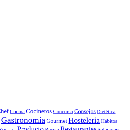
Cocineros
hef
Consejos
Cocina
Concurso
Dietética
Gastronomía
Hostelería
Gourmet
Hábitos
Producto
Restaurantes
io
Receta
Soluciones
Pescados