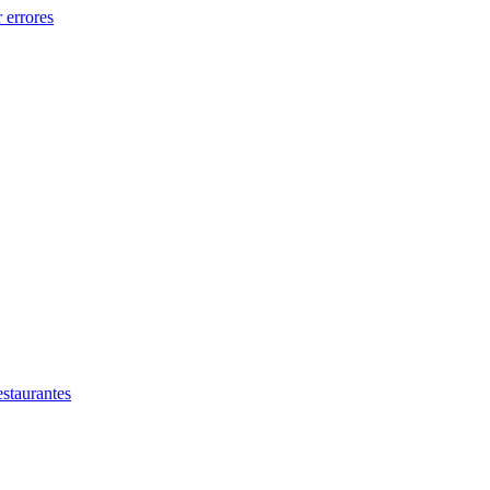
 errores
estaurantes