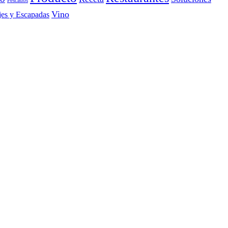
Vino
jes y Escapadas