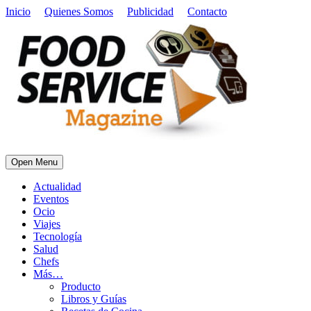
Inicio
Quienes Somos
Publicidad
Contacto
Open Menu
Actualidad
Eventos
Ocio
Viajes
Tecnología
Salud
Chefs
Más…
Producto
Libros y Guías