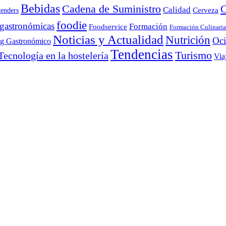
Bebidas
Cadena de Suministro
C
Calidad
Cerveza
tenders
foodie
 gastronómicas
Formación
Foodservice
Formación Culinaria
Noticias y Actualidad
Nutrición
Oc
ng Gastronómico
Tendencias
Turismo
Tecnología en la hostelería
Via