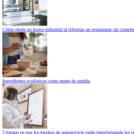
Cómo elegir un horno industrial al reformar un restaurante sin cometer
Ingredientes ecológicos como punto de partida
5 formas en que los kioskos de autoservicio están transformando los r