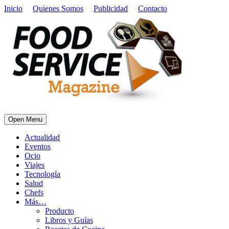
Inicio
Quienes Somos
Publicidad
Contacto
Open Menu
Actualidad
Eventos
Ocio
Viajes
Tecnología
Salud
Chefs
Más…
Producto
Libros y Guías