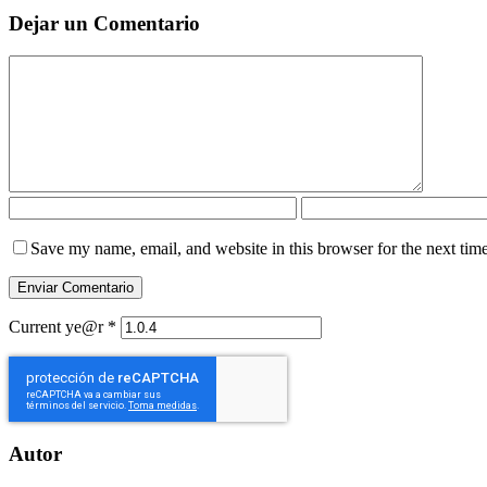
Dejar un Comentario
Save my name, email, and website in this browser for the next tim
Current ye@r
*
Autor