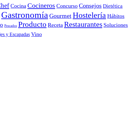
Cocineros
hef
Consejos
Cocina
Concurso
Dietética
Gastronomía
Hostelería
Gourmet
Hábitos
Producto
Restaurantes
io
Receta
Soluciones
Pescados
Vino
jes y Escapadas