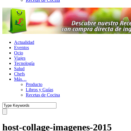
Recetas de Cocina
Actualidad
Eventos
Ocio
Viajes
Tecnología
Salud
Chefs
Más…
Producto
Libros y Guías
Recetas de Cocina
host-collage-imagenes-2015