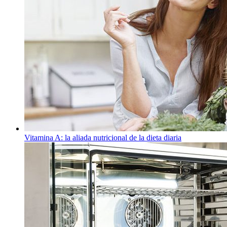
Vitamina A: la aliada nutricional de la dieta diaria