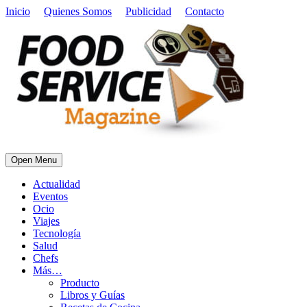
Inicio
Quienes Somos
Publicidad
Contacto
Open Menu
Actualidad
Eventos
Ocio
Viajes
Tecnología
Salud
Chefs
Más…
Producto
Libros y Guías