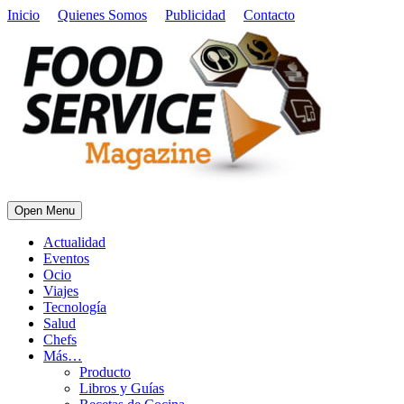
Inicio
Quienes Somos
Publicidad
Contacto
Open Menu
Actualidad
Eventos
Ocio
Viajes
Tecnología
Salud
Chefs
Más…
Producto
Libros y Guías