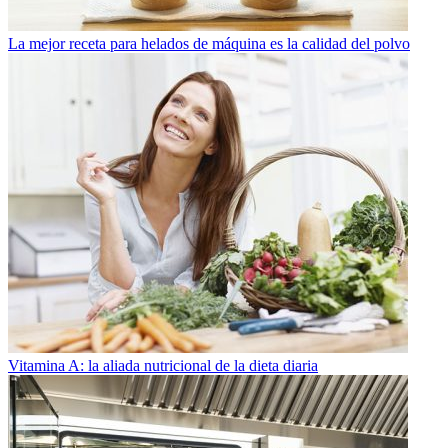
La mejor receta para helados de máquina es la calidad del polvo
Vitamina A: la aliada nutricional de la dieta diaria