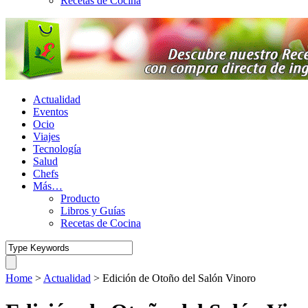
Recetas de Cocina
Actualidad
Eventos
Ocio
Viajes
Tecnología
Salud
Chefs
Más…
Producto
Libros y Guías
Recetas de Cocina
Home
>
Actualidad
>
Edición de Otoño del Salón Vinoro