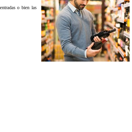
 entradas o bien las