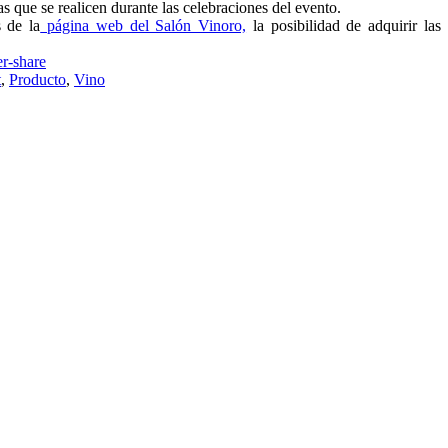
as que se realicen durante las celebraciones del evento.
s de la
página web del Salón Vinoro,
la posibilidad de adquirir las
t
,
Producto
,
Vino