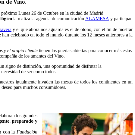
ón de Vino.
l próximo Lunes 26 de Octubre en la ciudad de Madrid.
lógico
la realiza la agencia de comunicación
ALAMESA
y participan
mavera
y el que ahora nos aguarda es el de otoño, con el fin de mostrar
 han celebrado en todo el mundo durante los 12 meses anteriores a la
s y el propio cliente
tienen las puertas abiertas para conocer más estas
 compañía de los amantes del Vino.
 signo de distinción, una oportunidad de disfrutar la
in necesidad de ser como todos
uestros igualmente invaden las mesas de todos los continentes en un
 de deseo para muchos consumidores.
elaboran los grandes
gente, preparado y
ón con la
Fundación