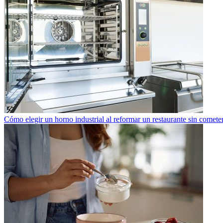
Cómo elegir un horno industrial al reformar un restaurante sin cometer