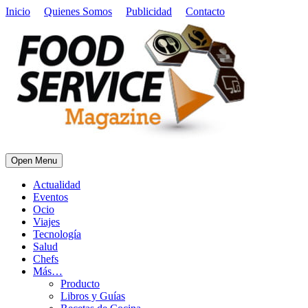
Inicio
Quienes Somos
Publicidad
Contacto
Open Menu
Actualidad
Eventos
Ocio
Viajes
Tecnología
Salud
Chefs
Más…
Producto
Libros y Guías