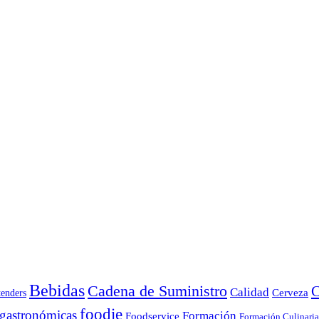
Bebidas
Cadena de Suministro
C
Calidad
Cerveza
tenders
foodie
 gastronómicas
Formación
Foodservice
Formación Culinaria