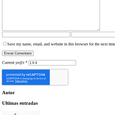
Save my name, email, and website in this browser for the next tim
Current ye@r
*
Autor
Ultimas entradas