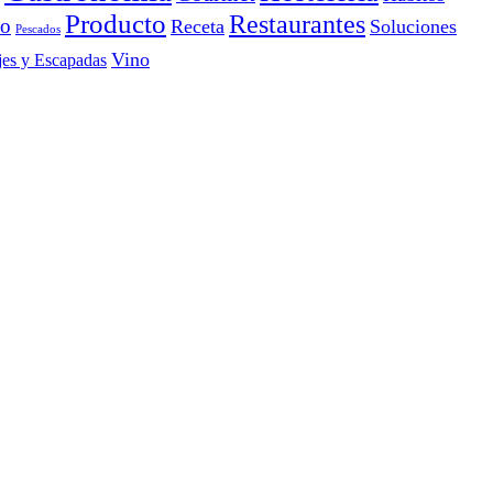
Producto
Restaurantes
io
Receta
Soluciones
Pescados
Vino
jes y Escapadas