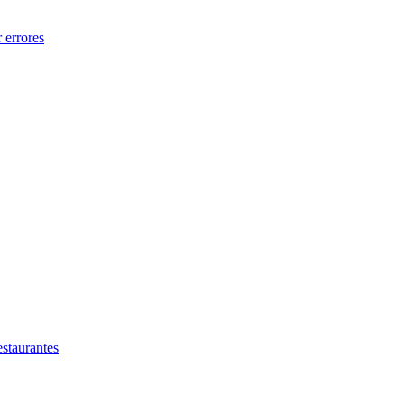
 errores
estaurantes