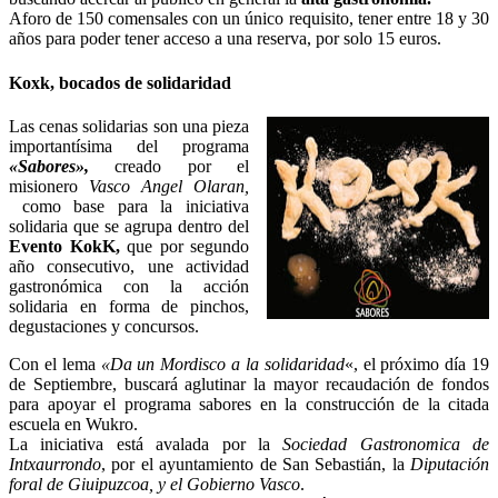
Aforo de 150 comensales con un único requisito, tener entre 18 y 30
años para poder tener acceso a una reserva, por solo 15 euros.
Koxk, bocados de solidaridad
Las cenas solidarias son una pieza
importantísima del programa
«Sabores»,
creado por el
misionero
Vasco Angel Olaran,
como base para la iniciativa
solidaria que se agrupa dentro del
Evento KokK,
que por segundo
año consecutivo, une actividad
gastronómica con la acción
solidaria en forma de pinchos,
degustaciones y concursos.
Con el lema
«Da un Mordisco a la solidaridad
«, el próximo día 19
de Septiembre, buscará aglutinar la mayor recaudación de fondos
para apoyar el programa sabores en la construcción de la citada
escuela en Wukro.
La iniciativa está avalada por la
Sociedad Gastronomica de
Intxaurrondo
, por el ayuntamiento de San Sebastián, la
Diputación
foral de Giuipuzcoa, y el Gobierno Vasco
.