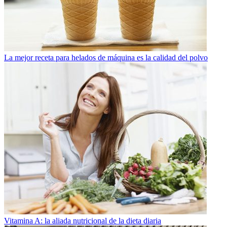
La mejor receta para helados de máquina es la calidad del polvo
Vitamina A: la aliada nutricional de la dieta diaria