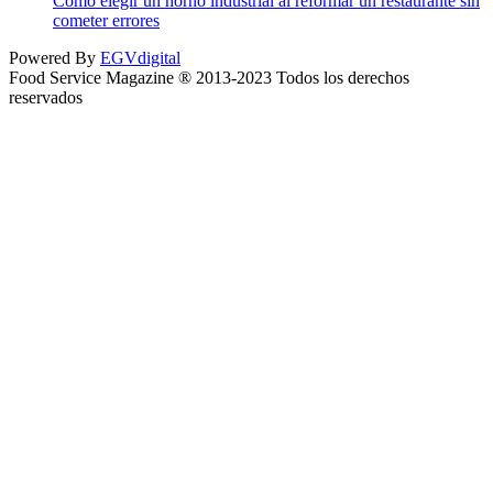
Cómo elegir un horno industrial al reformar un restaurante sin
cometer errores
Powered By
EGVdigital
Food Service Magazine ® 2013-2023 Todos los derechos
reservados