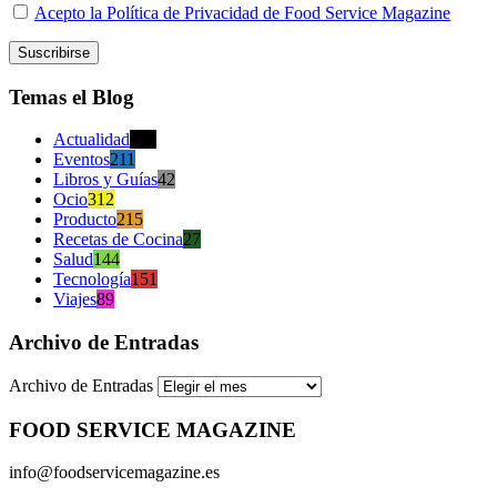
Acepto la Política de Privacidad de Food Service Magazine
Temas el Blog
Actualidad
470
Eventos
211
Libros y Guías
42
Ocio
312
Producto
215
Recetas de Cocina
27
Salud
144
Tecnología
151
Viajes
89
Archivo de Entradas
Archivo de Entradas
FOOD SERVICE MAGAZINE
info@foodservicemagazine.es