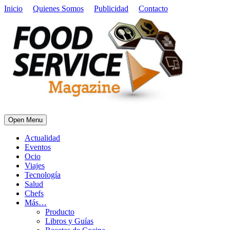
Inicio
Quienes Somos
Publicidad
Contacto
Open Menu
Actualidad
Eventos
Ocio
Viajes
Tecnología
Salud
Chefs
Más…
Producto
Libros y Guías