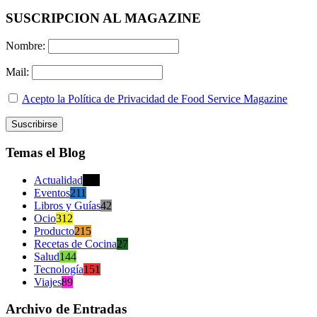
SUSCRIPCION AL MAGAZINE
Nombre:
Mail:
Acepto la Política de Privacidad de Food Service Magazine
Temas el Blog
Actualidad
470
Eventos
211
Libros y Guías
42
Ocio
312
Producto
215
Recetas de Cocina
27
Salud
144
Tecnología
151
Viajes
89
Archivo de Entradas