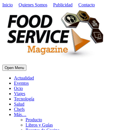
Inicio
Quienes Somos
Publicidad
Contacto
Open Menu
Actualidad
Eventos
Ocio
Viajes
Tecnología
Salud
Chefs
Más…
Producto
Libros y Guías