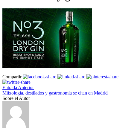
Compartir
Entrada Anterior
Miixología, destilados y gastronomía se citan en Madrid
Sobre el Autor