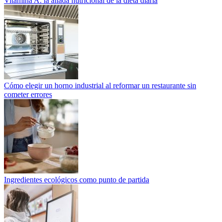
Vitamina A: la aliada nutricional de la dieta diaria
Cómo elegir un horno industrial al reformar un restaurante sin
cometer errores
Ingredientes ecológicos como punto de partida