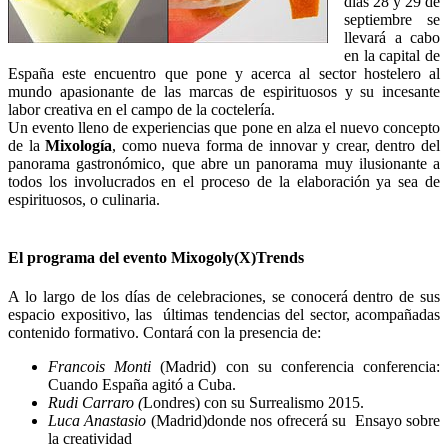
días 28 y 29 de
septiembre se
llevará a cabo
en la capital de
España este encuentro que pone y acerca al sector hostelero al
mundo apasionante de las marcas de espirituosos y su incesante
labor creativa en el campo de la coctelería.
Un evento lleno de experiencias que pone en alza el nuevo concepto
de la
Mixología
, como nueva forma de innovar y crear, dentro del
panorama gastronómico, que abre un panorama muy ilusionante a
todos los involucrados en el proceso de la elaboración ya sea de
espirituosos, o culinaria.
El programa del evento Mixogoly(X)Trends
A lo largo de los días de celebraciones, se conocerá dentro de sus
espacio expositivo, las últimas tendencias del sector, acompañadas
contenido formativo. Contará con la presencia de:
Francois Monti
(Madrid) con su conferencia conferencia:
Cuando España agitó a Cuba.
Rudi Carraro (
Londres) con su Surrealismo 2015.
Luca Anastasio
(Madrid)donde nos ofrecerá su Ensayo sobre
la creatividad