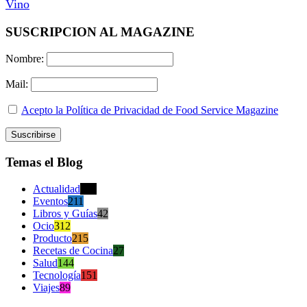
Vino
SUSCRIPCION AL MAGAZINE
Nombre:
Mail:
Acepto la Política de Privacidad de Food Service Magazine
Temas el Blog
Actualidad
470
Eventos
211
Libros y Guías
42
Ocio
312
Producto
215
Recetas de Cocina
27
Salud
144
Tecnología
151
Viajes
89