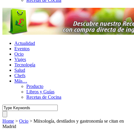
Recetas de Cocina
Actualidad
Eventos
Ocio
Viajes
Tecnología
Salud
Chefs
Más…
Producto
Libros y Guías
Recetas de Cocina
Home
>
Ocio
>
Miixología, destilados y gastronomía se citan en
Madrid