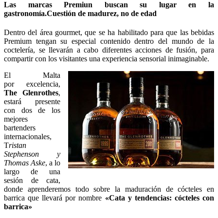
Las marcas Premiun buscan su lugar en la
gastronomía.Cuestión de madurez, no de edad
Dentro del área gourmet, que se ha habilitado para que las bebidas
Premium tengan su especial contenido dentro del mundo de la
coctelería, se llevarán a cabo diferentes acciones de fusión, para
compartir con los visitantes una experiencia sensorial inimaginable.
El Malta
por excelencia,
The Glenrothes
,
estará presente
con dos de los
mejores
bartenders
internacionales,
T
ristan
Stephenson y
Thomas Aske
, a lo
largo de una
sesión de cata,
donde aprenderemos todo sobre la maduración de cócteles en
barrica que llevará por nombre
«Cata y tendencias: cócteles con
barrica»