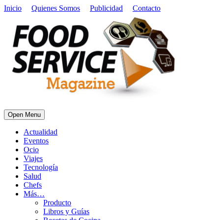
Inicio
Quienes Somos
Publicidad
Contacto
Open Menu
Actualidad
Eventos
Ocio
Viajes
Tecnología
Salud
Chefs
Más…
Producto
Libros y Guías