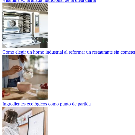
Vitamina A: la aliada nutricional de la dieta diaria
Cómo elegir un horno industrial al reformar un restaurante sin cometer
Ingredientes ecológicos como punto de partida