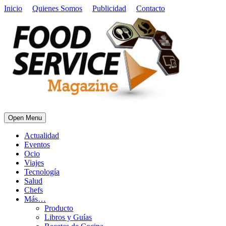
Inicio
Quienes Somos
Publicidad
Contacto
Open Menu
Actualidad
Eventos
Ocio
Viajes
Tecnología
Salud
Chefs
Más…
Producto
Libros y Guías