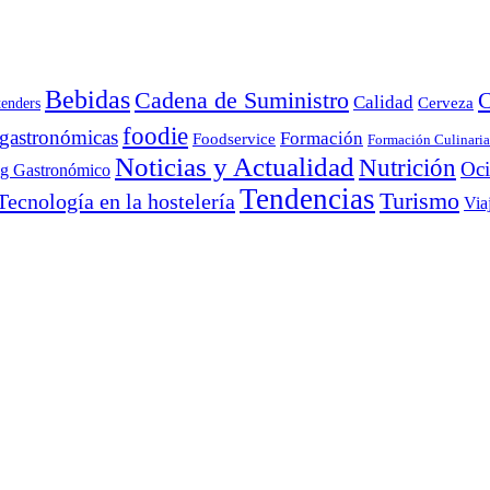
Bebidas
Cadena de Suministro
C
Calidad
Cerveza
tenders
foodie
 gastronómicas
Formación
Foodservice
Formación Culinaria
Noticias y Actualidad
Nutrición
Oc
ng Gastronómico
Tendencias
Turismo
Tecnología en la hostelería
Via