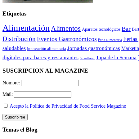
Etiquetas
Alimentación
Alimentos
Bar
Aparatos tecnológicos
Bar
Distribución
Eventos Gastronómicos
Ferias
Feria alimentaria
saludables
Jornadas gastronómicas
Marketi
Innovación alimentaria
digitales para bares y restaurantes
Tapa de la Semana
Streetfood
SUSCRIPCION AL MAGAZINE
Nombre:
Mail:
Acepto la Política de Privacidad de Food Service Magazine
Temas el Blog