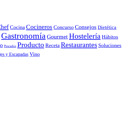
Cocineros
hef
Consejos
Cocina
Concurso
Dietética
Gastronomía
Hostelería
Gourmet
Hábitos
Producto
Restaurantes
io
Receta
Soluciones
Pescados
Vino
jes y Escapadas