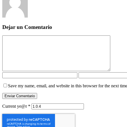
Dejar un Comentario
Save my name, email, and website in this browser for the next tim
Current ye@r
*