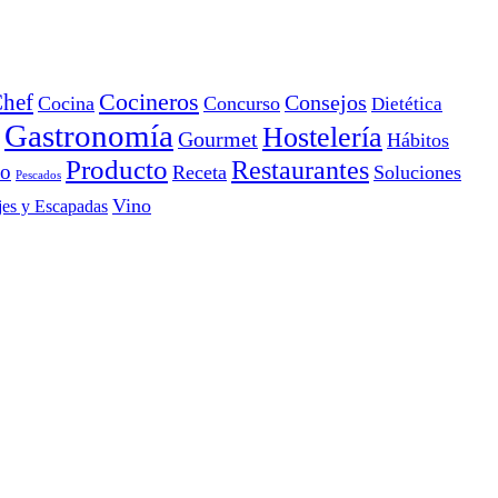
Cocineros
hef
Consejos
Cocina
Concurso
Dietética
Gastronomía
Hostelería
Gourmet
Hábitos
Producto
Restaurantes
io
Receta
Soluciones
Pescados
Vino
jes y Escapadas