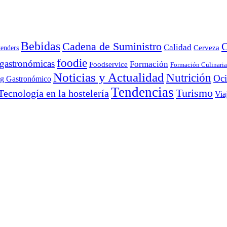
Bebidas
Cadena de Suministro
C
Calidad
Cerveza
tenders
foodie
 gastronómicas
Formación
Foodservice
Formación Culinaria
Noticias y Actualidad
Nutrición
Oc
ng Gastronómico
Tendencias
Turismo
Tecnología en la hostelería
Via