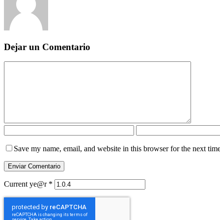
Dejar un Comentario
Save my name, email, and website in this browser for the next tim
Current ye@r
*