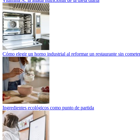
Vitamina A: la aliada nutricional de la dieta diaria
Cómo elegir un horno industrial al reformar un restaurante sin cometer
Ingredientes ecológicos como punto de partida