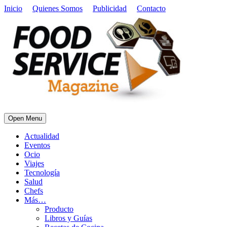
Inicio
Quienes Somos
Publicidad
Contacto
Open Menu
Actualidad
Eventos
Ocio
Viajes
Tecnología
Salud
Chefs
Más…
Producto
Libros y Guías