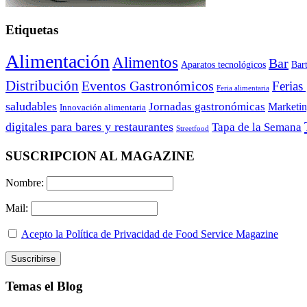
Etiquetas
Alimentación
Alimentos
Bar
Aparatos tecnológicos
Bar
Distribución
Eventos Gastronómicos
Ferias
Feria alimentaria
saludables
Jornadas gastronómicas
Marketi
Innovación alimentaria
digitales para bares y restaurantes
Tapa de la Semana
Streetfood
SUSCRIPCION AL MAGAZINE
Nombre:
Mail:
Acepto la Política de Privacidad de Food Service Magazine
Temas el Blog