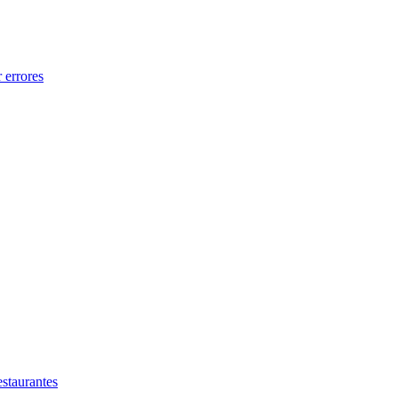
 errores
estaurantes