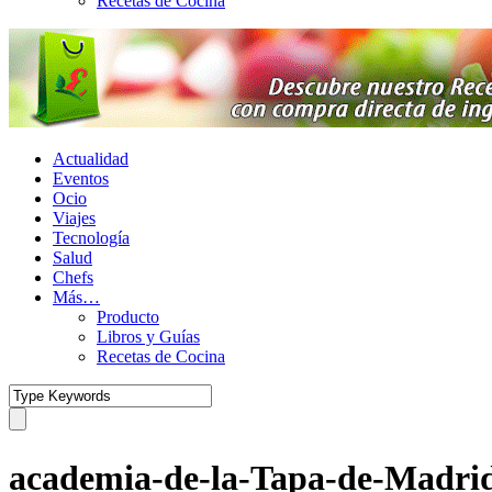
Recetas de Cocina
Actualidad
Eventos
Ocio
Viajes
Tecnología
Salud
Chefs
Más…
Producto
Libros y Guías
Recetas de Cocina
academia-de-la-Tapa-de-Madri