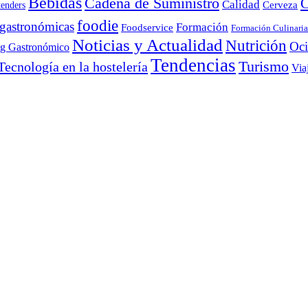
Bebidas
Cadena de Suministro
C
Calidad
Cerveza
tenders
foodie
 gastronómicas
Formación
Foodservice
Formación Culinaria
Noticias y Actualidad
Nutrición
Oc
ng Gastronómico
Tendencias
Turismo
Tecnología en la hostelería
Via