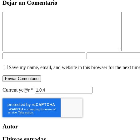
Dejar un Comentario
Save my name, email, and website in this browser for the next tim
Current ye@r
*
Autor
Ultimas entradas