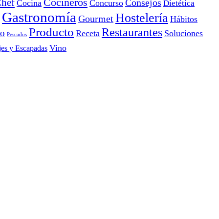
Cocineros
hef
Consejos
Cocina
Concurso
Dietética
Gastronomía
Hostelería
Gourmet
Hábitos
Producto
Restaurantes
io
Receta
Soluciones
Pescados
Vino
jes y Escapadas