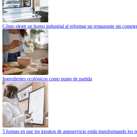
Cómo elegir un horno industrial al reformar un restaurante sin cometer
Ingredientes ecológicos como punto de partida
5 formas en que los kioskos de autoservicio están transformando los r