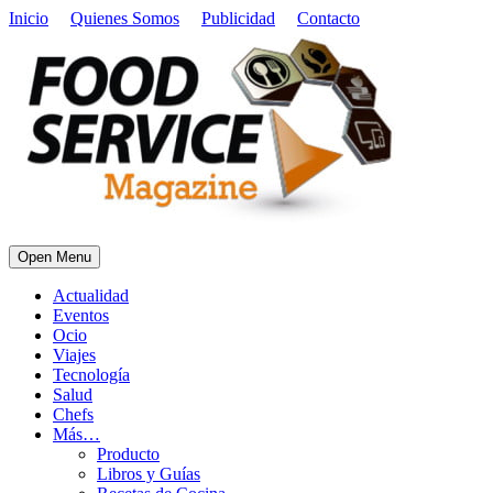
Inicio
Quienes Somos
Publicidad
Contacto
Open Menu
Actualidad
Eventos
Ocio
Viajes
Tecnología
Salud
Chefs
Más…
Producto
Libros y Guías