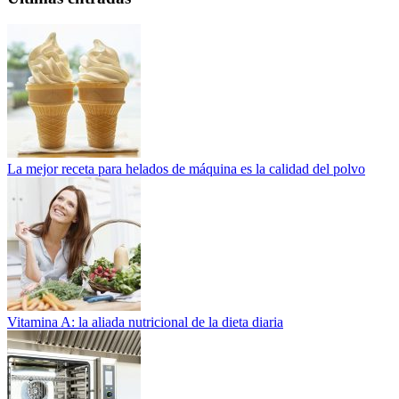
La mejor receta para helados de máquina es la calidad del polvo
Vitamina A: la aliada nutricional de la dieta diaria