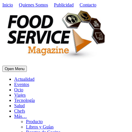
Inicio
Quienes Somos
Publicidad
Contacto
Open Menu
Actualidad
Eventos
Ocio
Viajes
Tecnología
Salud
Chefs
Más…
Producto
Libros y Guías