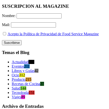
SUSCRIPCION AL MAGAZINE
Nombre:
Mail:
Acepto la Política de Privacidad de Food Service Magazine
Temas el Blog
Actualidad
470
Eventos
211
Libros y Guías
42
Ocio
312
Producto
215
Recetas de Cocina
27
Salud
144
Tecnología
151
Viajes
89
Archivo de Entradas