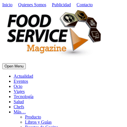
Inicio
Quienes Somos
Publicidad
Contacto
Open Menu
Actualidad
Eventos
Ocio
Viajes
Tecnología
Salud
Chefs
Más…
Producto
Libros y Guías