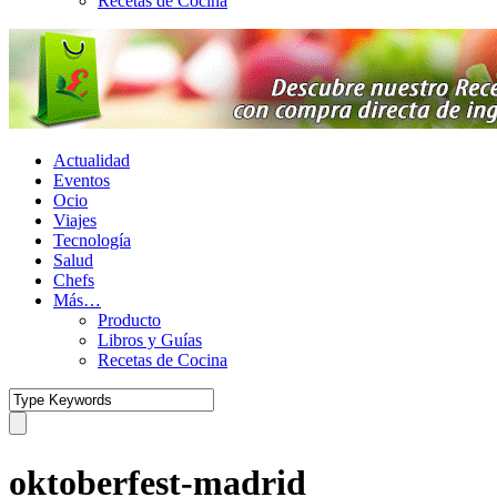
Recetas de Cocina
Actualidad
Eventos
Ocio
Viajes
Tecnología
Salud
Chefs
Más…
Producto
Libros y Guías
Recetas de Cocina
oktoberfest-madrid