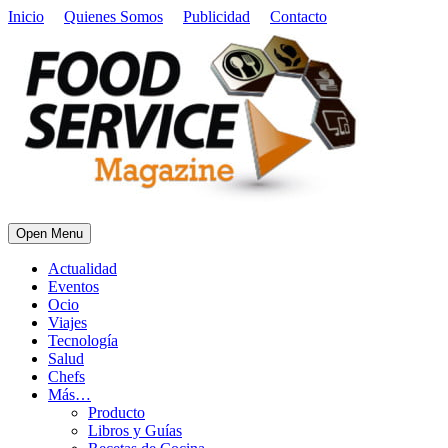
Inicio
Quienes Somos
Publicidad
Contacto
Open Menu
Actualidad
Eventos
Ocio
Viajes
Tecnología
Salud
Chefs
Más…
Producto
Libros y Guías