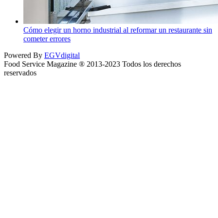
Cómo elegir un horno industrial al reformar un restaurante sin
cometer errores
Powered By
EGVdigital
Food Service Magazine ® 2013-2023 Todos los derechos
reservados