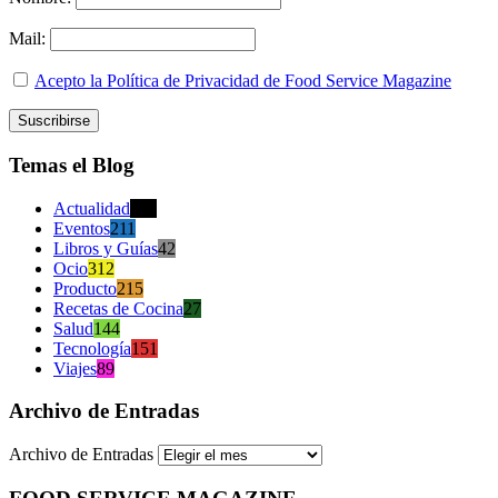
Mail:
Acepto la Política de Privacidad de Food Service Magazine
Temas el Blog
Actualidad
470
Eventos
211
Libros y Guías
42
Ocio
312
Producto
215
Recetas de Cocina
27
Salud
144
Tecnología
151
Viajes
89
Archivo de Entradas
Archivo de Entradas