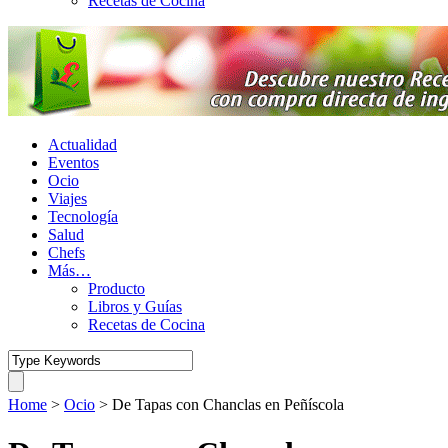
Recetas de Cocina
Actualidad
Eventos
Ocio
Viajes
Tecnología
Salud
Chefs
Más…
Producto
Libros y Guías
Recetas de Cocina
Home
>
Ocio
>
De Tapas con Chanclas en Peñíscola