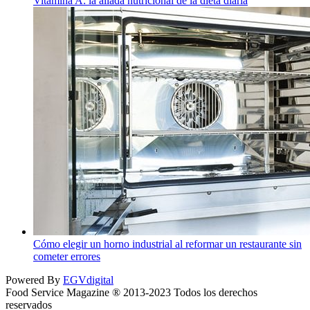
Vitamina A: la aliada nutricional de la dieta diaria
Cómo elegir un horno industrial al reformar un restaurante sin
cometer errores
Powered By
EGVdigital
Food Service Magazine ® 2013-2023 Todos los derechos
reservados