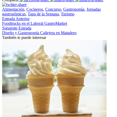
Alimentación
,
Cocineros
,
Concurso
,
Gastronomía
,
Jornadas
gastronómicas
,
Tapa de la Semana
,
Turismo
Entrada Anterior
Foodtrucks en el Laboral GastroMarket
Siguiente Entrada
Diseño y Gastronomía Callejera en Matadero
También te puede interesar