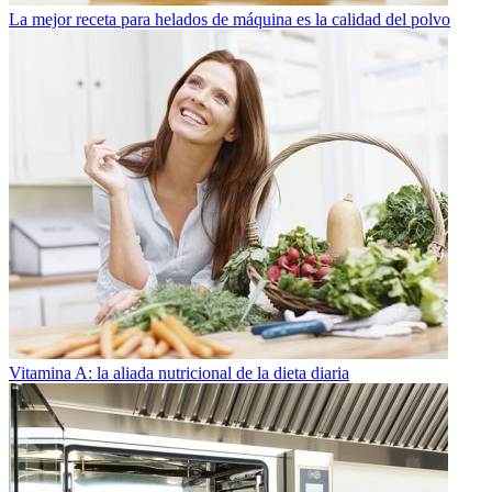
La mejor receta para helados de máquina es la calidad del polvo
Vitamina A: la aliada nutricional de la dieta diaria