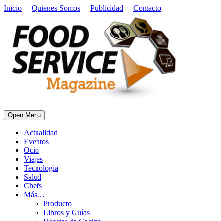
Inicio
Quienes Somos
Publicidad
Contacto
Open Menu
Actualidad
Eventos
Ocio
Viajes
Tecnología
Salud
Chefs
Más…
Producto
Libros y Guías