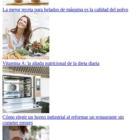
La mejor receta para helados de máquina es la calidad del polvo
Vitamina A: la aliada nutricional de la dieta diaria
Cómo elegir un horno industrial al reformar un restaurante sin
cometer errores