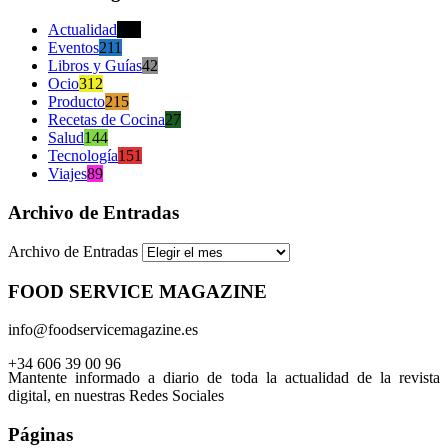
Actualidad
470
Eventos
211
Libros y Guías
42
Ocio
312
Producto
215
Recetas de Cocina
27
Salud
144
Tecnología
151
Viajes
89
Archivo de Entradas
Archivo de Entradas
FOOD SERVICE MAGAZINE
info@foodservicemagazine.es
+34 606 39 00 96
Mantente informado a diario de toda la actualidad de la revista
digital, en nuestras Redes Sociales
Páginas