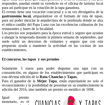
responden, puedan emitir su veredicto en el oficina de turismo local
para así participar en la votación de la tapa ganadora.
El evento tiene una vocación concursal y a su ves divulgativa de la
gastronomía local,
amparándose en el formato de ruta de tapas,
para así poder mezclar la arquitectura de la península donde se alza
el mítico castillo del Papa Luna con las excelencias culinarias de los
restaurantes y bares de la localidad.
Los precios son populares para la época estival y seguro que ayudan
a alargar la temporada durante la primera semana de septiembre, que
suele sufrir un descenso de visitantes y seguro que con esta
propuesta ayuda a mantener la actividad en las cocinas de sus
establecimientos.
El concurso, las tapas y sus premios
Solamente 3 euros para poder degustar una tapa con su
consumición, en alguno de los establecimientos que participan en
esta décima edición de la
Ruta Chanclas y Tapas.
Para el ganador de la
Mejor Tapa
, están esperándole no solo el
reconocimiento y la posibilidad de presentar en su establecimiento la
edición del 2016, sino también un premio en metálico de 500€.
Igual premio
monetario, es el