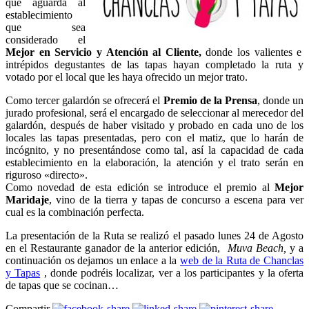
que aguarda al
establecimiento
que sea
considerado el
Mejor en Servicio y Atención al Cliente,
donde los valientes e
intrépidos degustantes de las tapas hayan completado la ruta y
votado por el local que les haya ofrecido un mejor trato.
Como tercer galardón se ofrecerá el
Premio de la Prensa
, donde un
jurado profesional, será el encargado de seleccionar al merecedor del
galardón, después de haber visitado y probado en cada uno de los
locales las tapas presentadas, pero con el matiz, que lo harán de
incógnito, y no presentándose como tal, así la capacidad de cada
establecimiento en la elaboración, la atención y el trato serán en
riguroso «directo».
Como novedad de esta edición se introduce el premio al
Mejor
Maridaje
, vino de la tierra y tapas de concurso a escena para ver
cual es la combinación perfecta.
La presentación de la Ruta se realizó el pasado lunes 24 de Agosto
en el Restaurante ganador de la anterior edición,
Muva Beach,
y a
continuación os dejamos un enlace a la
web de la Ruta de Chanclas
y Tapas
, donde podréis localizar, ver a los participantes y la oferta
de tapas que se cocinan…
Compartir