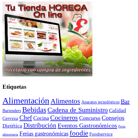
Etiquetas
Alimentación
Alimentos
Bar
Aparatos tecnológicos
Bebidas
Cadena de Suministro
Calidad
Bartenders
Cocineros
Chef
Consejos
Cocina
Concurso
Cerveza
Distribución
Eventos Gastronómicos
Dietética
Feria
foodie
Ferias gastronómicas
Foodservice
alimentaria