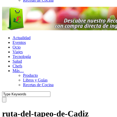
Recetas de Cocina
Actualidad
Eventos
Ocio
Viajes
Tecnología
Salud
Chefs
Más…
Producto
Libros y Guías
Recetas de Cocina
ruta-del-tapeo-de-Cadiz