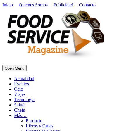
Inicio
Quienes Somos
Publicidad
Contacto
Open Menu
Actualidad
Eventos
Ocio
Viajes
Tecnología
Salud
Chefs
Más…
Producto
Libros y Guías