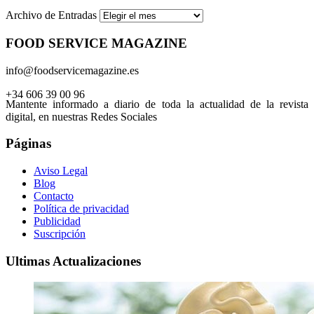
Archivo de Entradas
FOOD SERVICE MAGAZINE
info@foodservicemagazine.es
+34 606 39 00 96
Mantente informado a diario de toda la actualidad de la revista
digital, en nuestras Redes Sociales
Páginas
Aviso Legal
Blog
Contacto
Política de privacidad
Publicidad
Suscripción
Ultimas Actualizaciones