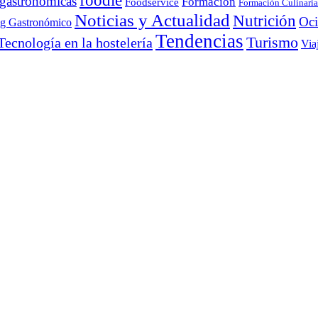
foodie
 gastronómicas
Formación
Foodservice
Formación Culinaria
Noticias y Actualidad
Nutrición
Oc
ng Gastronómico
Tendencias
Turismo
Tecnología en la hostelería
Via