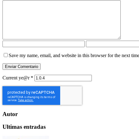
Save my name, email, and website in this browser for the next tim
Current ye@r
*
Autor
Ultimas entradas