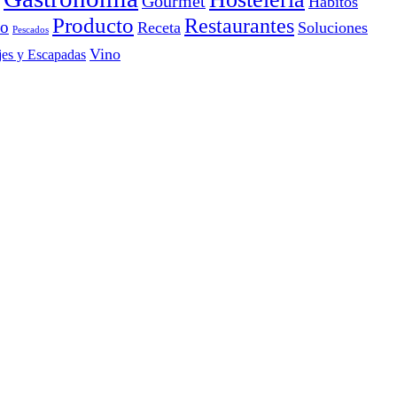
Gourmet
Hábitos
Producto
Restaurantes
io
Receta
Soluciones
Pescados
Vino
jes y Escapadas