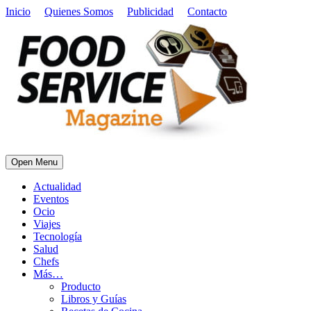
Inicio
Quienes Somos
Publicidad
Contacto
Open Menu
Actualidad
Eventos
Ocio
Viajes
Tecnología
Salud
Chefs
Más…
Producto
Libros y Guías