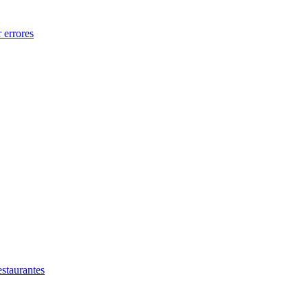
 errores
estaurantes