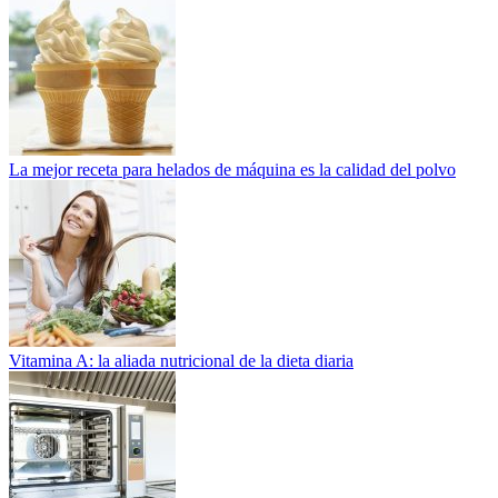
La mejor receta para helados de máquina es la calidad del polvo
Vitamina A: la aliada nutricional de la dieta diaria