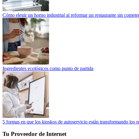
Cómo elegir un horno industrial al reformar un restaurante sin cometer
Ingredientes ecológicos como punto de partida
5 formas en que los kioskos de autoservicio están transformando los r
Tu Proveedor de Internet