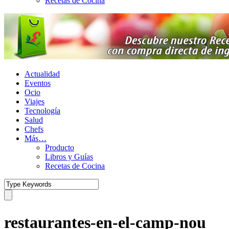
Recetas de Cocina
Actualidad
Eventos
Ocio
Viajes
Tecnología
Salud
Chefs
Más…
Producto
Libros y Guías
Recetas de Cocina
restaurantes-en-el-camp-nou