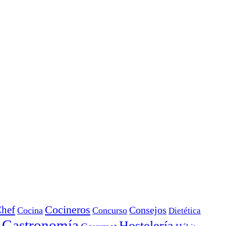
Cocineros
hef
Consejos
Cocina
Concurso
Dietética
Gastronomía
Hostelería