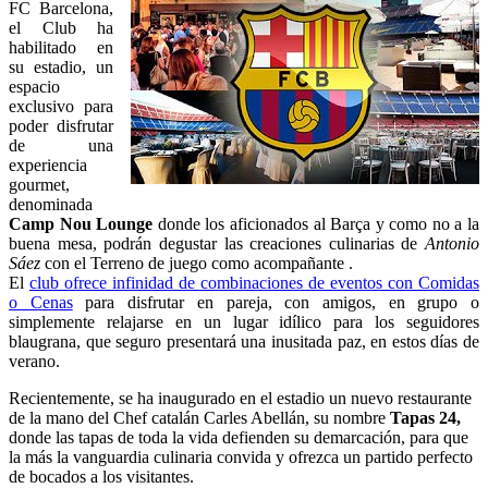
FC Barcelona,
el Club ha
habilitado en
su estadio, un
espacio
exclusivo para
poder disfrutar
de una
experiencia
gourmet,
denominada
Camp Nou Lounge
donde los aficionados al Barça y como no a la
buena mesa, podrán degustar las creaciones culinarias de
Antonio
Sáez
con el Terreno de juego como acompañante .
El
club ofrece infinidad de combinaciones de eventos con Comidas
o Cenas
para disfrutar en pareja, con amigos, en grupo o
simplemente relajarse en un lugar idílico para los seguidores
blaugrana, que seguro presentará una inusitada paz, en estos días de
verano.
Recientemente, se ha inaugurado en el estadio un nuevo restaurante
de la mano del Chef catalán Carles Abellán, su nombre
Tapas 24,
donde las tapas de toda la vida defienden su demarcación, para que
la más la vanguardia culinaria convida y ofrezca un partido perfecto
de bocados a los visitantes.