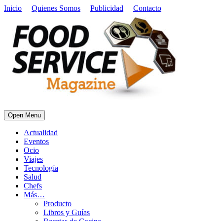
Inicio
Quienes Somos
Publicidad
Contacto
Open Menu
Actualidad
Eventos
Ocio
Viajes
Tecnología
Salud
Chefs
Más…
Producto
Libros y Guías