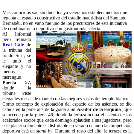
Mas conocidos son sin duda los ya veteranos establecimientos que
regenta el espacio constructivo del estadio madridista del Santiago
Bernabéu, no en vano fue uno de los precursores de esta iniciativa
de combinar ocio deportivo con gastronomía selecta.
Al Informal
pero refinado
Real Café
de
la tribuna del
fondo Sur , se
le unió el
elegante y no
menos
merengue
Puerta 57
,
donde la
tribuna viste
elegantes mesas de mantel con las mejores vistas del templo blanco.
Como concepto de explotación del espacio de los asientos, se dio
cabida en la parte alta de la grada a un
Asador de la Esquina
, que
se accede por la puerta 46, donde la terraza ocupa el asiento de los
acalorados socios que cada domingo aplauden a sus jugadores, pero
este placer solamente es disfrutable en verano cuando la competición
deportiva está en
stand by
. Durante el resto del año, la terraza es la