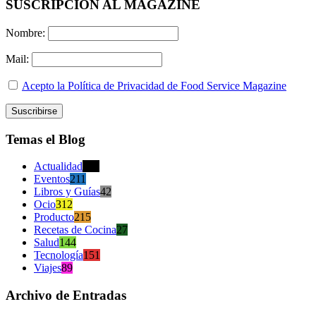
SUSCRIPCION AL MAGAZINE
Nombre:
Mail:
Acepto la Política de Privacidad de Food Service Magazine
Temas el Blog
Actualidad
470
Eventos
211
Libros y Guías
42
Ocio
312
Producto
215
Recetas de Cocina
27
Salud
144
Tecnología
151
Viajes
89
Archivo de Entradas