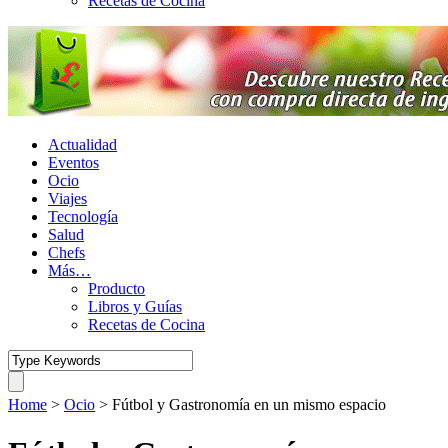
Recetas de Cocina
Actualidad
Eventos
Ocio
Viajes
Tecnología
Salud
Chefs
Más…
Producto
Libros y Guías
Recetas de Cocina
Home
>
Ocio
>
Fútbol y Gastronomía en un mismo espacio