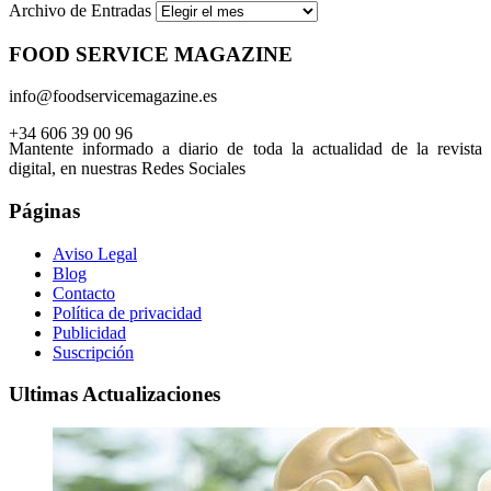
Archivo de Entradas
FOOD SERVICE MAGAZINE
info@foodservicemagazine.es
+34 606 39 00 96
Mantente informado a diario de toda la actualidad de la revista
digital, en nuestras Redes Sociales
Páginas
Aviso Legal
Blog
Contacto
Política de privacidad
Publicidad
Suscripción
Ultimas Actualizaciones