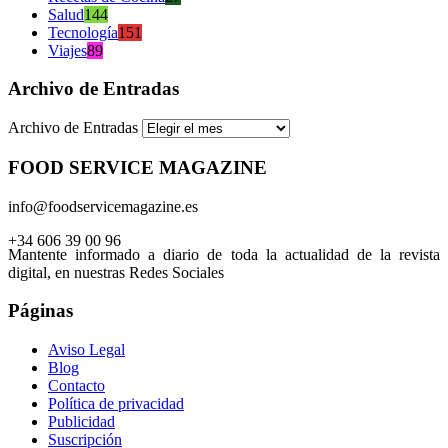
Salud
144
Tecnología
151
Viajes
89
Archivo de Entradas
Archivo de Entradas
FOOD SERVICE MAGAZINE
info@foodservicemagazine.es
+34 606 39 00 96
Mantente informado a diario de toda la actualidad de la revista
digital, en nuestras Redes Sociales
Páginas
Aviso Legal
Blog
Contacto
Política de privacidad
Publicidad
Suscripción