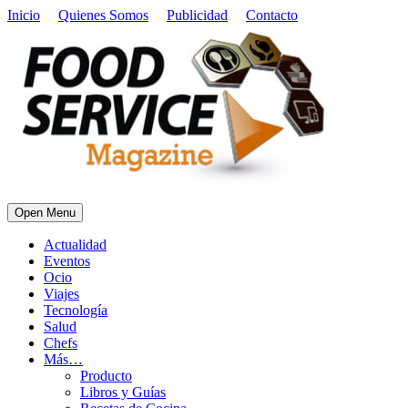
Inicio
Quienes Somos
Publicidad
Contacto
Open Menu
Actualidad
Eventos
Ocio
Viajes
Tecnología
Salud
Chefs
Más…
Producto
Libros y Guías