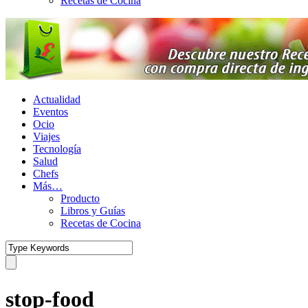
Recetas de Cocina
Actualidad
Eventos
Ocio
Viajes
Tecnología
Salud
Chefs
Más…
Producto
Libros y Guías
Recetas de Cocina
stop-food