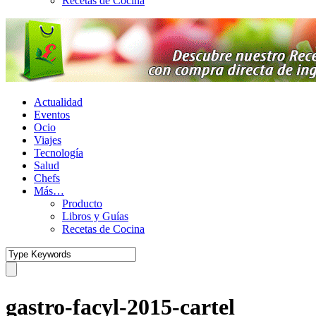
Recetas de Cocina
Actualidad
Eventos
Ocio
Viajes
Tecnología
Salud
Chefs
Más…
Producto
Libros y Guías
Recetas de Cocina
gastro-facyl-2015-cartel