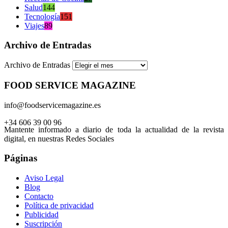
Salud
144
Tecnología
151
Viajes
89
Archivo de Entradas
Archivo de Entradas
FOOD SERVICE MAGAZINE
info@foodservicemagazine.es
+34 606 39 00 96
Mantente informado a diario de toda la actualidad de la revista
digital, en nuestras Redes Sociales
Páginas
Aviso Legal
Blog
Contacto
Política de privacidad
Publicidad
Suscripción