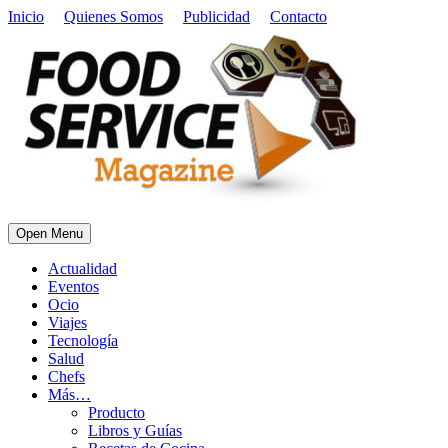
Inicio
Quienes Somos
Publicidad
Contacto
Open Menu
Actualidad
Eventos
Ocio
Viajes
Tecnología
Salud
Chefs
Más…
Producto
Libros y Guías