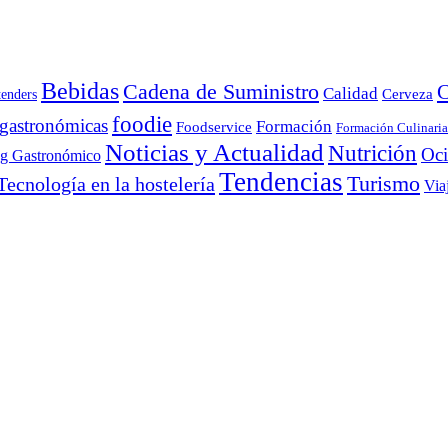
Bebidas
Cadena de Suministro
C
Calidad
Cerveza
tenders
foodie
 gastronómicas
Formación
Foodservice
Formación Culinaria
Noticias y Actualidad
Nutrición
Oc
ng Gastronómico
Tendencias
Turismo
Tecnología en la hostelería
Via