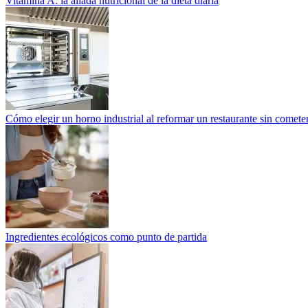
Vitamina A: la aliada nutricional de la dieta diaria
Cómo elegir un horno industrial al reformar un restaurante sin cometer
Ingredientes ecológicos como punto de partida