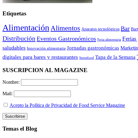
Etiquetas
Alimentación
Alimentos
Bar
Aparatos tecnológicos
Bar
Distribución
Eventos Gastronómicos
Ferias
Feria alimentaria
saludables
Jornadas gastronómicas
Marketi
Innovación alimentaria
digitales para bares y restaurantes
Tapa de la Semana
Streetfood
SUSCRIPCION AL MAGAZINE
Nombre:
Mail:
Acepto la Política de Privacidad de Food Service Magazine
Temas el Blog