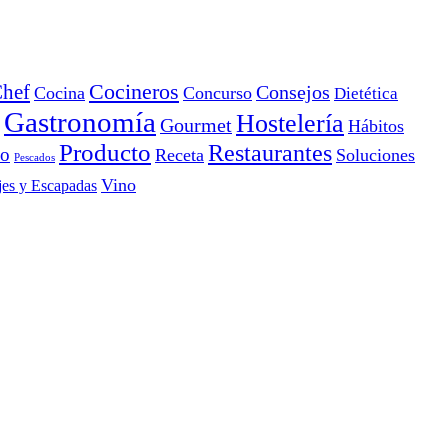
Cocineros
hef
Consejos
Cocina
Concurso
Dietética
Gastronomía
Hostelería
Gourmet
Hábitos
Producto
Restaurantes
io
Receta
Soluciones
Pescados
Vino
jes y Escapadas