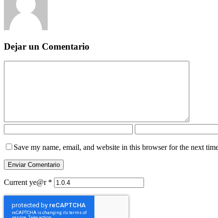
Dejar un Comentario
Save my name, email, and website in this browser for the next tim
Current ye@r
*