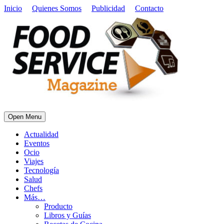
Inicio
Quienes Somos
Publicidad
Contacto
Open Menu
Actualidad
Eventos
Ocio
Viajes
Tecnología
Salud
Chefs
Más…
Producto
Libros y Guías