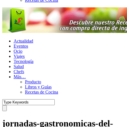
Recetas de Cocina
Actualidad
Eventos
Ocio
Viajes
Tecnología
Salud
Chefs
Más…
Producto
Libros y Guías
Recetas de Cocina
jornadas-gastronomicas-del-