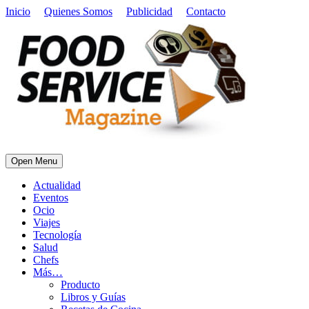
Inicio
Quienes Somos
Publicidad
Contacto
Open Menu
Actualidad
Eventos
Ocio
Viajes
Tecnología
Salud
Chefs
Más…
Producto
Libros y Guías