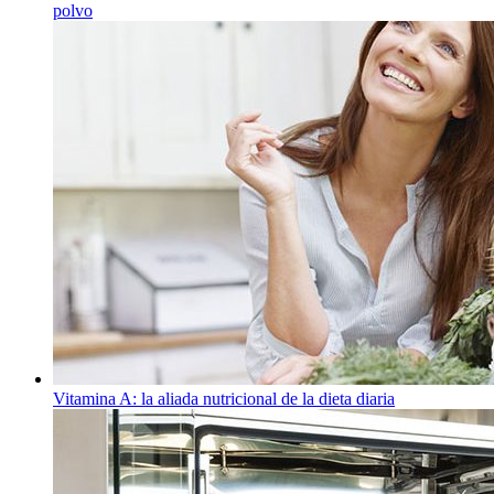
polvo
Vitamina A: la aliada nutricional de la dieta diaria