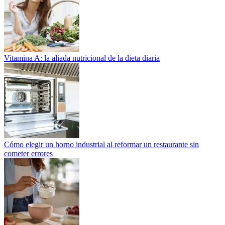
Vitamina A: la aliada nutricional de la dieta diaria
Cómo elegir un horno industrial al reformar un restaurante sin
cometer errores