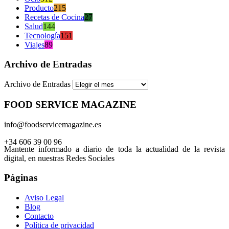
Producto
215
Recetas de Cocina
27
Salud
144
Tecnología
151
Viajes
89
Archivo de Entradas
Archivo de Entradas
FOOD SERVICE MAGAZINE
info@foodservicemagazine.es
+34 606 39 00 96
Mantente informado a diario de toda la actualidad de la revista
digital, en nuestras Redes Sociales
Páginas
Aviso Legal
Blog
Contacto
Política de privacidad