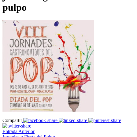
pulpo
Compartir
Entrada Anterior
Jornadas y Fiesta del Pulpo