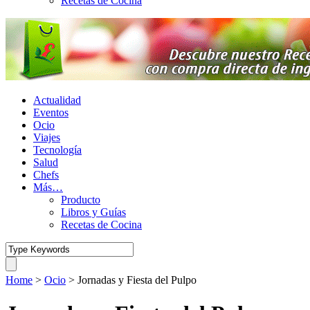
Recetas de Cocina
Actualidad
Eventos
Ocio
Viajes
Tecnología
Salud
Chefs
Más…
Producto
Libros y Guías
Recetas de Cocina
Home
>
Ocio
>
Jornadas y Fiesta del Pulpo