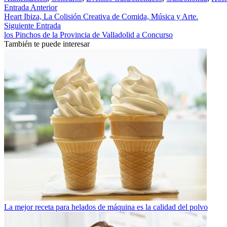
Entrada Anterior
Heart Ibiza, La Colisión Creativa de Comida, Música y Arte.
Siguiente Entrada
los Pinchos de la Provincia de Valladolid a Concurso
También te puede interesar
La mejor receta para helados de máquina es la calidad del polvo