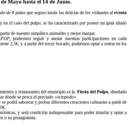
 de Mayo hasta el 14 de Junio.
odo de 8 patas
que seguro harán las delicias de los visitantes al
evento
 en el caso del pulpo, se ha caracterizado por poseer un gran aliado
partir de nuestro simpático animalito y mejor manjar.
APOP,
podremos seguir y anotar nuestras participaciones en cada
nte 2,5€. y a partir del tercer bocado, podremos optar a entrar en los
imientos y restaurantes del municipio es la
Fiesta del Pulpo
, diseñado
gar donde se pesca el preciado «
octopodo
«
 se podrá saborear y probar diferentes creaciones culinarias a partir de
10€.
nómicas, y será condición indispensable para poder triunfar y optar a
n o su protagonista.