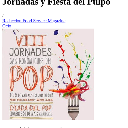
Jornadas y Fiesta del Pulpo
/
Redacción Food Service Magazine
Ocio