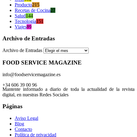
Producto
215
Recetas de Cocina
27
Salud
144
Tecnología
151
Viajes
89
Archivo de Entradas
Archivo de Entradas
FOOD SERVICE MAGAZINE
info@foodservicemagazine.es
+34 606 39 00 96
Mantente informado a diario de toda la actualidad de la revista
digital, en nuestras Redes Sociales
Páginas
Aviso Legal
Blog
Contacto
Política de privacidad