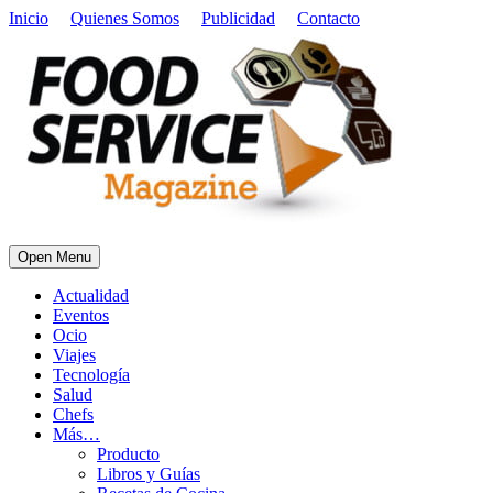
Inicio
Quienes Somos
Publicidad
Contacto
Open Menu
Actualidad
Eventos
Ocio
Viajes
Tecnología
Salud
Chefs
Más…
Producto
Libros y Guías