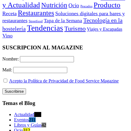
y Actualidad
Producto
Nutrición
Ocio
Pescados
Restaurantes
Receta
Soluciones digitales para bares y
Tecnología en la
restaurantes
Tapa de la Semana
Streetfood
Tendencias
Turismo
hostelería
Viajes y Escapadas
Vino
SUSCRIPCION AL MAGAZINE
Nombre:
Mail:
Acepto la Política de Privacidad de Food Service Magazine
Temas el Blog
Actualidad
470
Eventos
211
Libros y Guías
42
Ocio
312