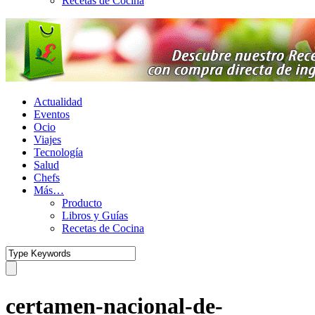
Recetas de Cocina
Actualidad
Eventos
Ocio
Viajes
Tecnología
Salud
Chefs
Más…
Producto
Libros y Guías
Recetas de Cocina
certamen-nacional-de-