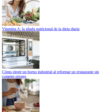
Vitamina A: la aliada nutricional de la dieta diaria
Cómo elegir un horno industrial al reformar un restaurante sin
cometer errores