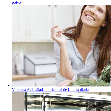
polvo
Vitamina A: la aliada nutricional de la dieta diaria