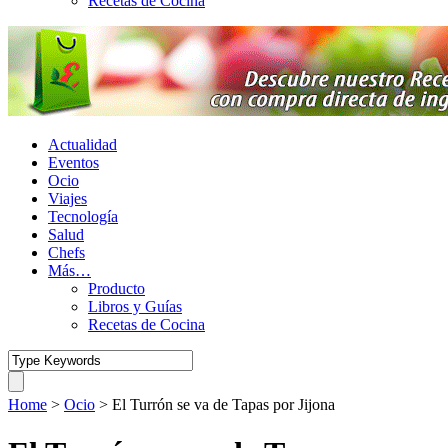
Recetas de Cocina
Actualidad
Eventos
Ocio
Viajes
Tecnología
Salud
Chefs
Más…
Producto
Libros y Guías
Recetas de Cocina
Home
>
Ocio
>
El Turrón se va de Tapas por Jijona