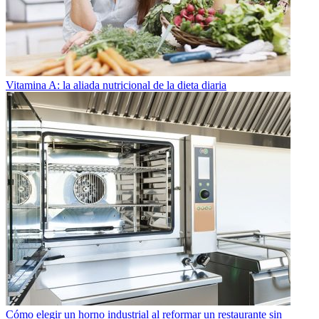
Vitamina A: la aliada nutricional de la dieta diaria
Cómo elegir un horno industrial al reformar un restaurante sin