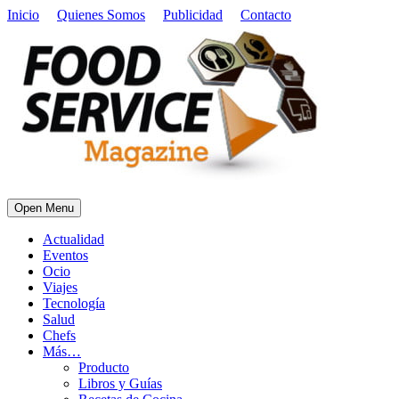
Inicio
Quienes Somos
Publicidad
Contacto
Open Menu
Actualidad
Eventos
Ocio
Viajes
Tecnología
Salud
Chefs
Más…
Producto
Libros y Guías