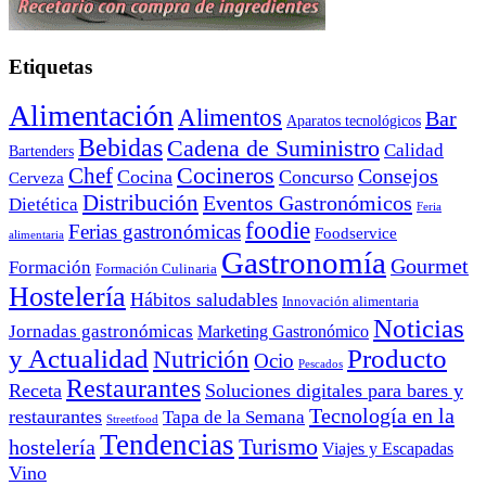
Etiquetas
Alimentación
Alimentos
Bar
Aparatos tecnológicos
Bebidas
Cadena de Suministro
Calidad
Bartenders
Cocineros
Chef
Consejos
Cocina
Concurso
Cerveza
Distribución
Eventos Gastronómicos
Dietética
Feria
foodie
Ferias gastronómicas
Foodservice
alimentaria
Gastronomía
Gourmet
Formación
Formación Culinaria
Hostelería
Hábitos saludables
Innovación alimentaria
Noticias
Jornadas gastronómicas
Marketing Gastronómico
y Actualidad
Producto
Nutrición
Ocio
Pescados
Restaurantes
Receta
Soluciones digitales para bares y
Tecnología en la
restaurantes
Tapa de la Semana
Streetfood
Tendencias
Turismo
hostelería
Viajes y Escapadas
Vino