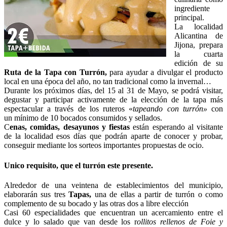
ingrediente
principal.
La localidad
Alicantina de
Jijona, prepara
la cuarta
edición de su
Ruta de la Tapa con Turrón,
para ayudar a divulgar el producto
local en una época del año, no tan tradicional como la invernal…
Durante los próximos días, del 15 al 31 de Mayo, se podrá visitar,
degustar y participar activamente de la elección de la tapa más
espectacular a través de los ruteros «
tapeando con turrón»
con
un mínimo de 10 bocados consumidos y sellados.
C
enas, comidas, desayunos y fiestas
están esperando al visitante
de la localidad esos días que podrán aparte de conocer y probar,
conseguir mediante los sorteos importantes propuestas de ocio.
Unico requisito, que el turrón este presente.
Alrededor de una veintena de establecimientos del municipio,
elaborarán sus tres
Tapas,
una de ellas a partir de turrón o como
complemento de su bocado y las otras dos a libre elección
Casi 60 especialidades que encuentran un acercamiento entre el
dulce y lo salado que van desde los r
ollitos rellenos de Foie y