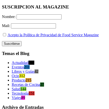
SUSCRIPCION AL MAGAZINE
Nombre:
Mail:
Acepto la Política de Privacidad de Food Service Magazine
Temas el Blog
Actualidad
470
Eventos
211
Libros y Guías
42
Ocio
312
Producto
215
Recetas de Cocina
27
Salud
144
Tecnología
151
Viajes
89
Archivo de Entradas