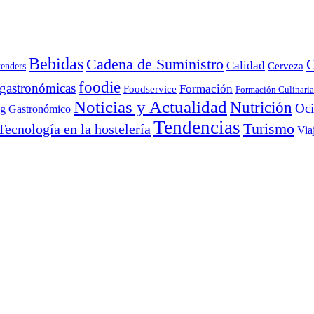
Bebidas
Cadena de Suministro
C
Calidad
Cerveza
tenders
foodie
 gastronómicas
Formación
Foodservice
Formación Culinaria
Noticias y Actualidad
Nutrición
Oc
ng Gastronómico
Tendencias
Turismo
Tecnología en la hostelería
Via