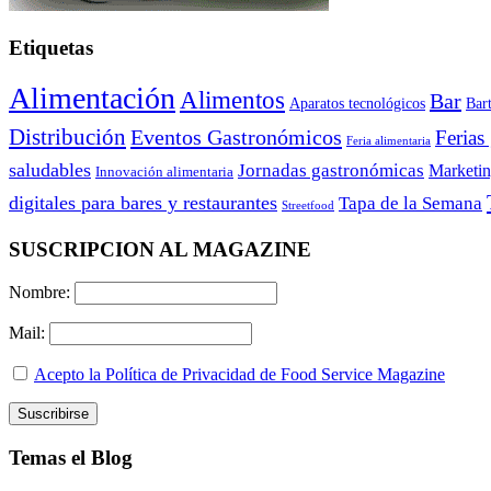
Etiquetas
Alimentación
Alimentos
Bar
Aparatos tecnológicos
Bar
Distribución
Eventos Gastronómicos
Ferias
Feria alimentaria
saludables
Jornadas gastronómicas
Marketi
Innovación alimentaria
digitales para bares y restaurantes
Tapa de la Semana
Streetfood
SUSCRIPCION AL MAGAZINE
Nombre:
Mail:
Acepto la Política de Privacidad de Food Service Magazine
Temas el Blog