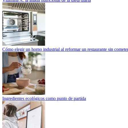
Vitamina A: la aliada nutricional de la dieta diaria
Cómo elegir un horno industrial al reformar un restaurante sin cometer
Ingredientes ecológicos como punto de partida