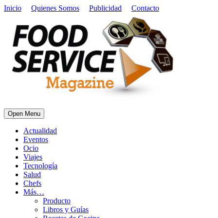
Inicio
Quienes Somos
Publicidad
Contacto
Open Menu
Actualidad
Eventos
Ocio
Viajes
Tecnología
Salud
Chefs
Más…
Producto
Libros y Guías