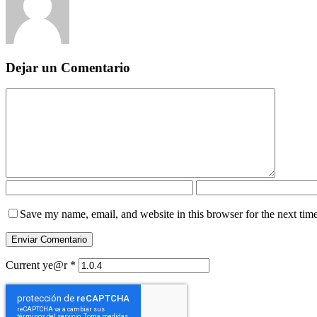
Dejar un Comentario
Save my name, email, and website in this browser for the next tim
Current ye@r
*