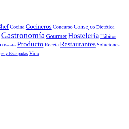
Cocineros
hef
Consejos
Cocina
Concurso
Dietética
Gastronomía
Hostelería
Gourmet
Hábitos
Producto
Restaurantes
io
Receta
Soluciones
Pescados
Vino
jes y Escapadas