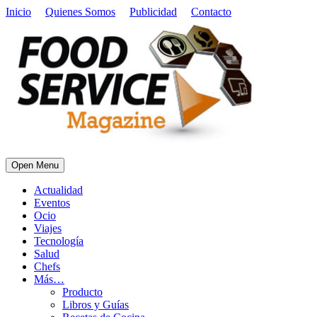
Inicio
Quienes Somos
Publicidad
Contacto
Open Menu
Actualidad
Eventos
Ocio
Viajes
Tecnología
Salud
Chefs
Más…
Producto
Libros y Guías