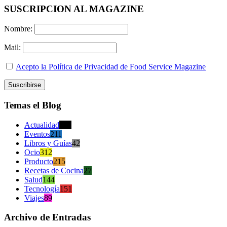
SUSCRIPCION AL MAGAZINE
Nombre:
Mail:
Acepto la Política de Privacidad de Food Service Magazine
Temas el Blog
Actualidad
470
Eventos
211
Libros y Guías
42
Ocio
312
Producto
215
Recetas de Cocina
27
Salud
144
Tecnología
151
Viajes
89
Archivo de Entradas