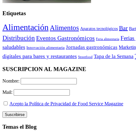
Etiquetas
Alimentación
Alimentos
Bar
Aparatos tecnológicos
Bar
Distribución
Eventos Gastronómicos
Ferias
Feria alimentaria
saludables
Jornadas gastronómicas
Marketi
Innovación alimentaria
digitales para bares y restaurantes
Tapa de la Semana
Streetfood
SUSCRIPCION AL MAGAZINE
Nombre:
Mail:
Acepto la Política de Privacidad de Food Service Magazine
Temas el Blog