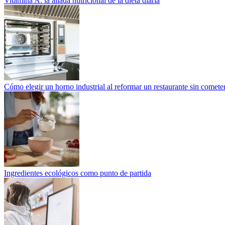
Vitamina A: la aliada nutricional de la dieta diaria
Cómo elegir un horno industrial al reformar un restaurante sin cometer
Ingredientes ecológicos como punto de partida