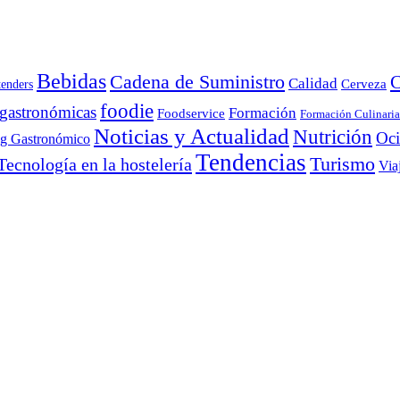
Bebidas
Cadena de Suministro
C
Calidad
Cerveza
tenders
foodie
 gastronómicas
Formación
Foodservice
Formación Culinaria
Noticias y Actualidad
Nutrición
Oc
ng Gastronómico
Tendencias
Turismo
Tecnología en la hostelería
Via