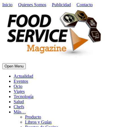
Inicio
Quienes Somos
Publicidad
Contacto
Open Menu
Actualidad
Eventos
Ocio
Viajes
Tecnología
Salud
Chefs
Más…
Producto
Libros y Guías