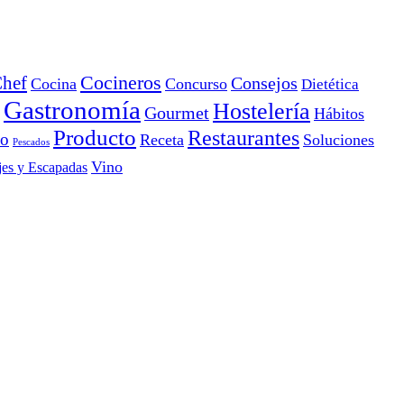
Cocineros
hef
Consejos
Cocina
Concurso
Dietética
Gastronomía
Hostelería
Gourmet
Hábitos
Producto
Restaurantes
io
Receta
Soluciones
Pescados
Vino
jes y Escapadas