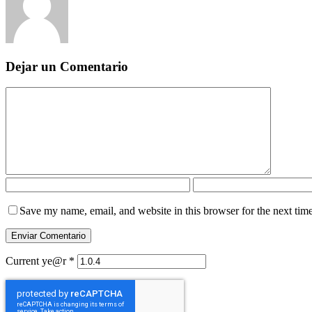
Dejar un Comentario
Save my name, email, and website in this browser for the next tim
Current ye@r
*