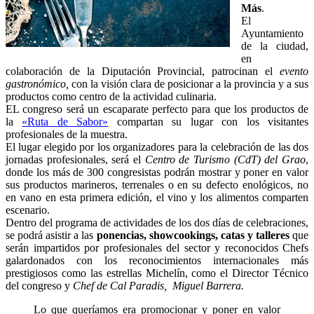
Más
.
El
Ayuntamiento
de la ciudad,
en
colaboración de la Diputación Provincial, patrocinan el
evento
gastronómico,
con la visión clara de posicionar a la provincia y a sus
productos como centro de la actividad culinaria.
EL congreso será un escaparate perfecto para que los productos de
la
«Ruta de Sabor»
compartan su lugar con los visitantes
profesionales de la muestra.
El lugar elegido por los organizadores para la celebración de las dos
jornadas profesionales, será el
Centro de Turismo (CdT) del Grao
,
donde los más de 300 congresistas podrán mostrar y poner en valor
sus productos marineros, terrenales o en su defecto enológicos, no
en vano en esta primera edición, el vino y los alimentos comparten
escenario.
Dentro del programa de actividades de los dos días de celebraciones,
se podrá asistir a las
ponencias, showcookings, catas y talleres
que
serán impartidos por profesionales del sector y reconocidos Chefs
galardonados con los reconocimientos internacionales más
prestigiosos como las estrellas Michelín, como el Director Técnico
del congreso y
Chef de Cal Paradis, Miguel Barrera.
Lo que queríamos era promocionar y poner en valor