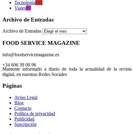
Tecnología
151
Viajes
89
Archivo de Entradas
Archivo de Entradas
FOOD SERVICE MAGAZINE
info@foodservicemagazine.es
+34 606 39 00 96
Mantente informado a diario de toda la actualidad de la revista
digital, en nuestras Redes Sociales
Páginas
Aviso Legal
Blog
Contacto
Política de privacidad
Publicidad
Suscripción