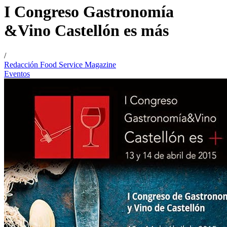
I Congreso Gastronomía
&Vino Castellón es más
/
Redacción Food Service Magazine
Eventos