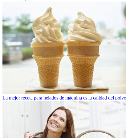
La mejor receta para helados de máquina es la calidad del polvo