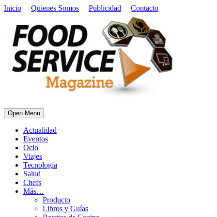
Inicio
Quienes Somos
Publicidad
Contacto
Open Menu
Actualidad
Eventos
Ocio
Viajes
Tecnología
Salud
Chefs
Más…
Producto
Libros y Guías