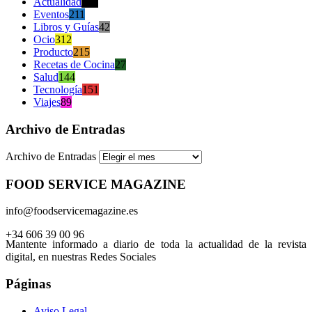
Actualidad
470
Eventos
211
Libros y Guías
42
Ocio
312
Producto
215
Recetas de Cocina
27
Salud
144
Tecnología
151
Viajes
89
Archivo de Entradas
Archivo de Entradas
FOOD SERVICE MAGAZINE
info@foodservicemagazine.es
+34 606 39 00 96
Mantente informado a diario de toda la actualidad de la revista
digital, en nuestras Redes Sociales
Páginas
Aviso Legal