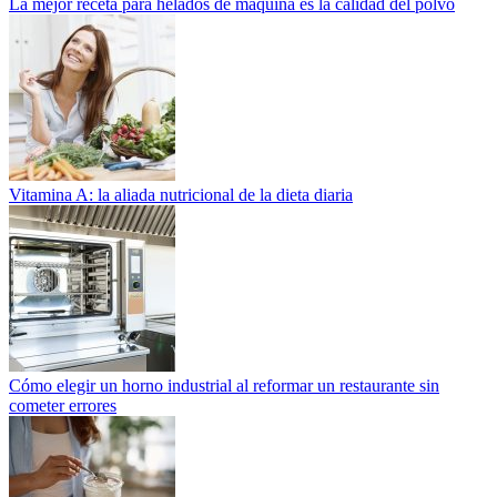
La mejor receta para helados de máquina es la calidad del polvo
Vitamina A: la aliada nutricional de la dieta diaria
Cómo elegir un horno industrial al reformar un restaurante sin
cometer errores