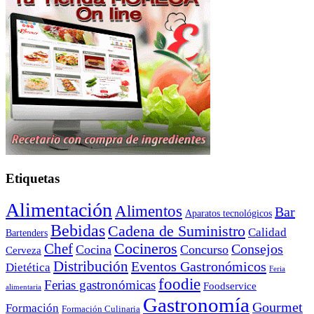
Etiquetas
Alimentación
Alimentos
Bar
Aparatos tecnológicos
Bebidas
Cadena de Suministro
Calidad
Bartenders
Cocineros
Chef
Consejos
Cocina
Concurso
Cerveza
Distribución
Eventos Gastronómicos
Dietética
Feria
foodie
Ferias gastronómicas
Foodservice
alimentaria
Gastronomía
Gourmet
Formación
Formación Culinaria