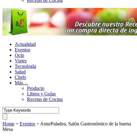
Recetas de Cocina
Actualidad
Eventos
Ocio
Viajes
Tecnología
Salud
Chefs
Más…
Producto
Libros y Guías
Recetas de Cocina
Home
>
Eventos
>
AsturPaladea, Salón Gastronómico de la buena
Mesa