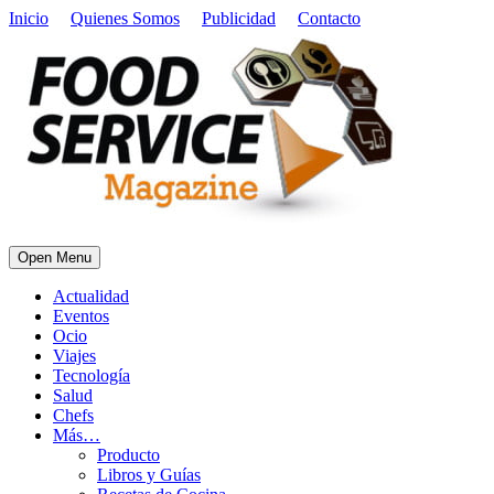
Inicio
Quienes Somos
Publicidad
Contacto
Open Menu
Actualidad
Eventos
Ocio
Viajes
Tecnología
Salud
Chefs
Más…
Producto
Libros y Guías