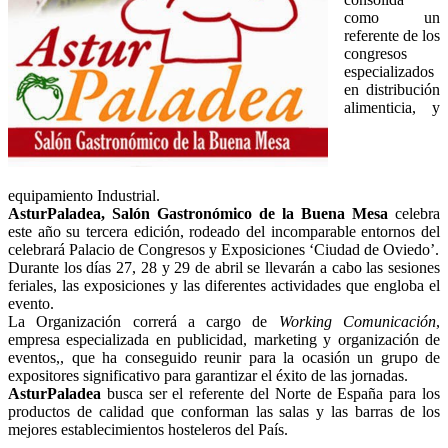
como un
referente de los
congresos
especializados
en distribución
alimenticia, y
equipamiento Industrial.
AsturPaladea, Salón Gastronómico de la Buena Mesa
celebra
este año su tercera edición, rodeado del incomparable entornos del
celebrará Palacio de Congresos y Exposiciones ‘Ciudad de Oviedo’.
Durante los días 27, 28 y 29 de abril se llevarán a cabo las sesiones
feriales, las exposiciones y las diferentes actividades que engloba el
evento.
La Organización correrá a cargo de
Working Comunicación
,
empresa especializada en publicidad, marketing y organización de
eventos,, que ha conseguido reunir para la ocasión un grupo de
expositores significativo para garantizar el éxito de las jornadas.
AsturPaladea
busca ser el referente del Norte de España para los
productos de calidad que conforman las salas y las barras de los
mejores establecimientos hosteleros del País.