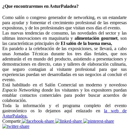
¿Que encontraremos en AsturPaladea?
Como salón o congreso generador de networking, es un estandarte
para ayudar y fomentar el crecimiento profesional de las empresas
expositoras, y de los profesionales que visitan esos días el evento.
Las nuevas tendencias de consumo, las novedades del sector y las
ultimas innovaciones en maquinaria y
alimentación gourmet
, son
las características principales de
El salón de la buena mesa,
En paralelo a la celebración de las exposiciones, se llevará, a cabo
unas Jornadas Técnicas durante los tres días feriales, que nos
adentrarán el en mundo del producto, asistiendo a presentaciones y
demostraciones en directo, catas y talleres de elaboración culinaria,
que seguro contagian al visitante profesional para que sus
experiencias puedan ser desarrolladas en sus negocios al concluir el
evento.
Está habilitado en el Salón Comercial un moderno y novedoso
Espacio Networking
donde los visitantes y los expositores puedan
entablar contactos comerciales para poder buscar acuerdos de
colaboración.
Toda la información y el programa completo del evento
gastronómico os lo dejamos aquí enlazado en
la web de
AsturPaladea.
Compartir