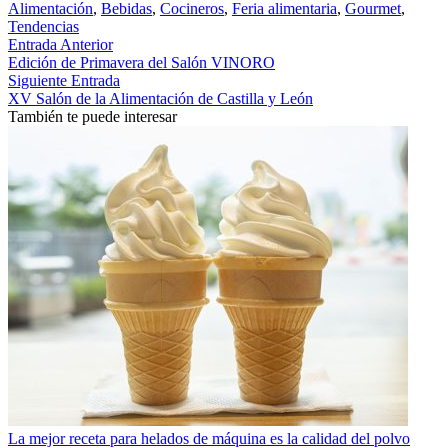
Alimentación
,
Bebidas
,
Cocineros
,
Feria alimentaria
,
Gourmet
,
Tendencias
Entrada Anterior
Edición de Primavera del Salón VINORO
Siguiente Entrada
XV Salón de la Alimentación de Castilla y León
También te puede interesar
La mejor receta para helados de máquina es la calidad del polvo