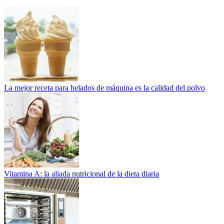
La mejor receta para helados de máquina es la calidad del polvo
Vitamina A: la aliada nutricional de la dieta diaria