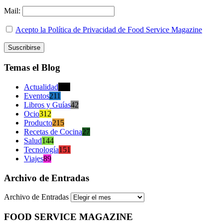
Mail:
Acepto la Política de Privacidad de Food Service Magazine
Temas el Blog
Actualidad
470
Eventos
211
Libros y Guías
42
Ocio
312
Producto
215
Recetas de Cocina
27
Salud
144
Tecnología
151
Viajes
89
Archivo de Entradas
Archivo de Entradas
FOOD SERVICE MAGAZINE