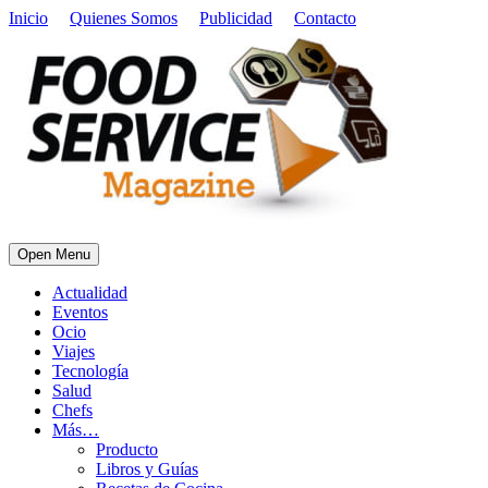
Inicio
Quienes Somos
Publicidad
Contacto
Open Menu
Actualidad
Eventos
Ocio
Viajes
Tecnología
Salud
Chefs
Más…
Producto
Libros y Guías