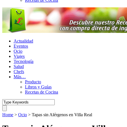
Recetas de Cocina
Actualidad
Eventos
Ocio
Viajes
Tecnología
Salud
Chefs
Más…
Producto
Libros y Guías
Recetas de Cocina
Home
>
Ocio
>
Tapas sin Alérgenos en Villa Real