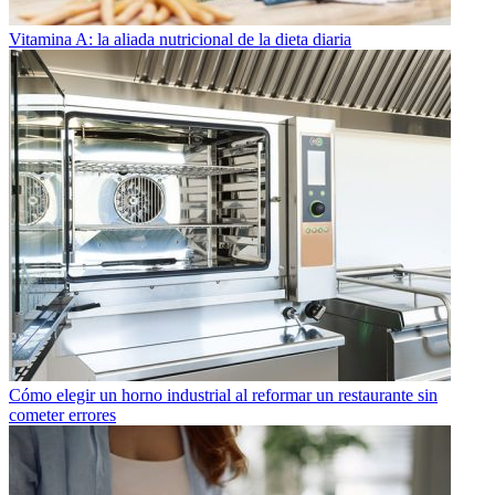
Vitamina A: la aliada nutricional de la dieta diaria
Cómo elegir un horno industrial al reformar un restaurante sin
cometer errores