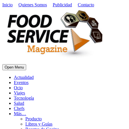
Inicio
Quienes Somos
Publicidad
Contacto
Open Menu
Actualidad
Eventos
Ocio
Viajes
Tecnología
Salud
Chefs
Más…
Producto
Libros y Guías