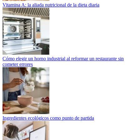
Vitamina A: la aliada nutricional de la dieta diaria
Cómo elegir un horno industrial al reformar un restaurante sin
cometer errores
Ingredientes ecológicos como punto de partida