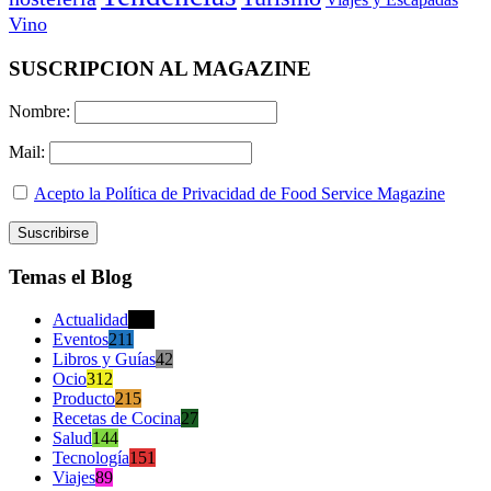
Vino
SUSCRIPCION AL MAGAZINE
Nombre:
Mail:
Acepto la Política de Privacidad de Food Service Magazine
Temas el Blog
Actualidad
470
Eventos
211
Libros y Guías
42
Ocio
312
Producto
215
Recetas de Cocina
27
Salud
144
Tecnología
151
Viajes
89