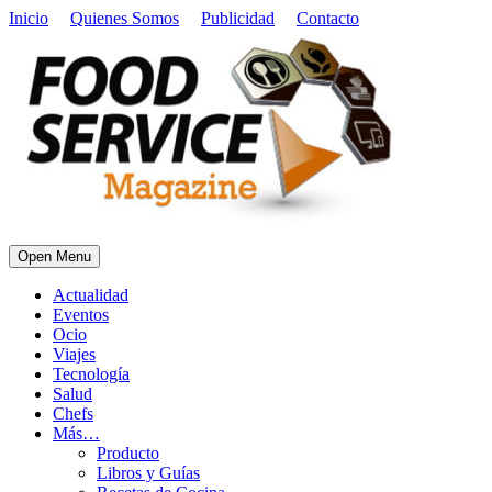
Inicio
Quienes Somos
Publicidad
Contacto
Open Menu
Actualidad
Eventos
Ocio
Viajes
Tecnología
Salud
Chefs
Más…
Producto
Libros y Guías