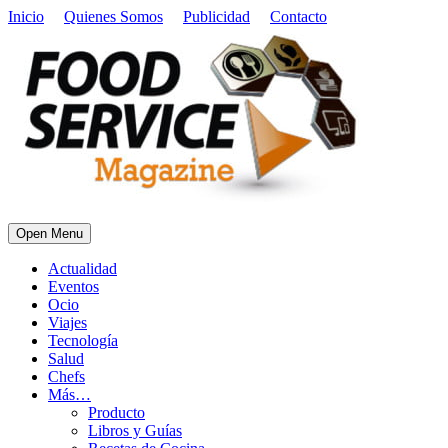
Inicio
Quienes Somos
Publicidad
Contacto
Open Menu
Actualidad
Eventos
Ocio
Viajes
Tecnología
Salud
Chefs
Más…
Producto
Libros y Guías