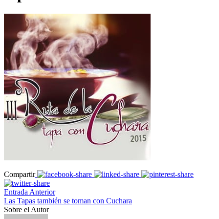
Compartir
Entrada Anterior
Las Tapas también se toman con Cuchara
Sobre el Autor