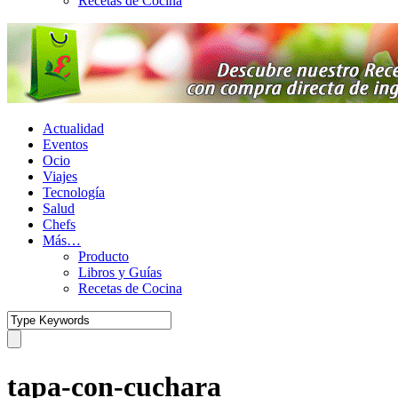
Recetas de Cocina
Actualidad
Eventos
Ocio
Viajes
Tecnología
Salud
Chefs
Más…
Producto
Libros y Guías
Recetas de Cocina
tapa-con-cuchara