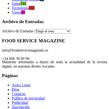
Salud
144
Tecnología
151
Viajes
89
Archivo de Entradas
Archivo de Entradas
FOOD SERVICE MAGAZINE
info@foodservicemagazine.es
+34 606 39 00 96
Mantente informado a diario de toda la actualidad de la revista
digital, en nuestras Redes Sociales
Páginas
Aviso Legal
Blog
Contacto
Política de privacidad
Publicidad
Suscripción