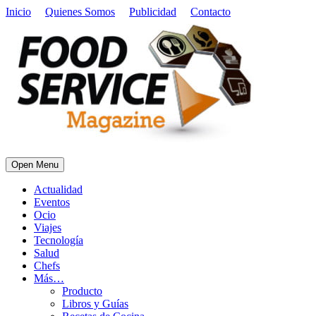
Inicio
Quienes Somos
Publicidad
Contacto
Open Menu
Actualidad
Eventos
Ocio
Viajes
Tecnología
Salud
Chefs
Más…
Producto
Libros y Guías