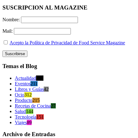
SUSCRIPCION AL MAGAZINE
Nombre:
Mail:
Acepto la Política de Privacidad de Food Service Magazine
Temas el Blog
Actualidad
470
Eventos
211
Libros y Guías
42
Ocio
312
Producto
215
Recetas de Cocina
27
Salud
144
Tecnología
151
Viajes
89
Archivo de Entradas