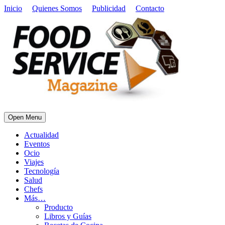
Inicio
Quienes Somos
Publicidad
Contacto
Open Menu
Actualidad
Eventos
Ocio
Viajes
Tecnología
Salud
Chefs
Más…
Producto
Libros y Guías