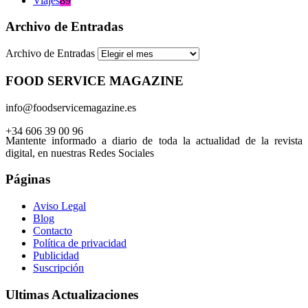
Viajes
89
Archivo de Entradas
Archivo de Entradas
FOOD SERVICE MAGAZINE
info@foodservicemagazine.es
+34 606 39 00 96
Mantente informado a diario de toda la actualidad de la revista
digital, en nuestras Redes Sociales
Páginas
Aviso Legal
Blog
Contacto
Política de privacidad
Publicidad
Suscripción
Ultimas Actualizaciones