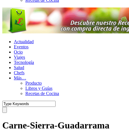
Recetas de Cocina
Actualidad
Eventos
Ocio
Viajes
Tecnología
Salud
Chefs
Más…
Producto
Libros y Guías
Recetas de Cocina
Carne-Sierra-Guadarrama